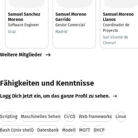
Samuel Sanchez
Samuel Moreno
Samuel Moreno
Moreno
Garrido
Llanos
Software Engineer
Gestor Comercial
Coordinador de
Proyecto
Graz
Madrid
San Vicente de
Chucurí
Weitere Mitglieder
Fähigkeiten und Kenntnisse
Logg Dich jetzt ein, um das ganze Profil zu sehen.
Scripting
Maschinelles Sehen
CI/CD
Web frameworks
Linux
Bash (Unix shell)
Datenbank
Modell
MQTT
DHCP