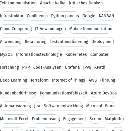
Telekommunikation
Apache Kafka
Kritisches Denken
Infrastruktur
Confluence
Python pandas
Google
KANBAN
Cloud Computing
IT-Anwendungen
Mobile Kommunikation
Anwendung
Refactoring
Testautomatisierung
Deployment
MySQL
Informationstechnologie
Kubernetes
Computer
Forschung
PHP
Code-Analysen
Grafana
IPv6
XPath
Deep Learning
Terraform
Internet of Things
AWS
Führung
Kundenbedürfnisse
Kommunikationsfähigkeit
Azure DevOps
Automatisierung
Jira
Softwareentwicklung
Microsoft Word
Microsoft Excel
Problemlösung
Engagement
Scrum
Matplotlib