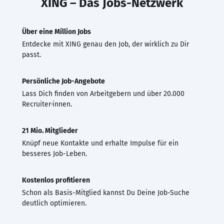
XING – Das Jobs-Netzwerk
Über eine Million Jobs
Entdecke mit XING genau den Job, der wirklich zu Dir
passt.
Persönliche Job-Angebote
Lass Dich finden von Arbeitgebern und über 20.000
Recruiter·innen.
21 Mio. Mitglieder
Knüpf neue Kontakte und erhalte Impulse für ein
besseres Job-Leben.
Kostenlos profitieren
Schon als Basis-Mitglied kannst Du Deine Job-Suche
deutlich optimieren.