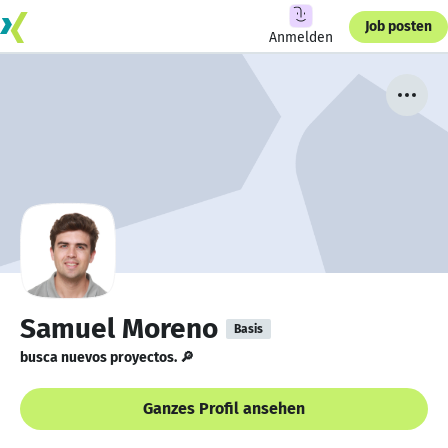
Job posten
Anmelden
Samuel Moreno
Basis
busca nuevos proyectos. 🔎
Ganzes Profil ansehen