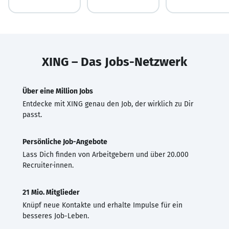
XING – Das Jobs-Netzwerk
Über eine Million Jobs
Entdecke mit XING genau den Job, der wirklich zu Dir
passt.
Persönliche Job-Angebote
Lass Dich finden von Arbeitgebern und über 20.000
Recruiter·innen.
21 Mio. Mitglieder
Knüpf neue Kontakte und erhalte Impulse für ein
besseres Job-Leben.