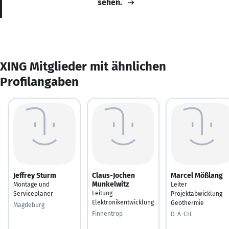
sehen.
XING Mitglieder mit ähnlichen
Profilangaben
Jeffrey Sturm
Claus-Jochen
Marcel Mößlang
Munkelwitz
Montage und
Leiter
Leitung
Serviceplaner
Projektabwicklung
Elektronikentwicklung
Geothermie
Magdeburg
Finnentrop
D-A-CH