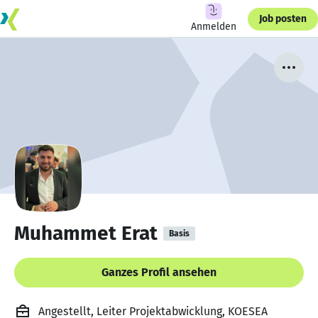
Job posten
Anmelden
Muhammet Erat
Basis
Ganzes Profil ansehen
Angestellt, Leiter Projektabwicklung, KOESEA