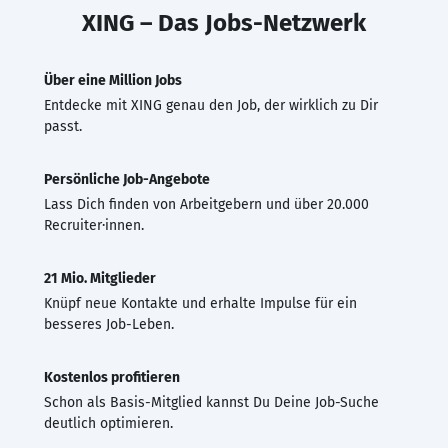
XING – Das Jobs-Netzwerk
Über eine Million Jobs
Entdecke mit XING genau den Job, der wirklich zu Dir
passt.
Persönliche Job-Angebote
Lass Dich finden von Arbeitgebern und über 20.000
Recruiter·innen.
21 Mio. Mitglieder
Knüpf neue Kontakte und erhalte Impulse für ein
besseres Job-Leben.
Kostenlos profitieren
Schon als Basis-Mitglied kannst Du Deine Job-Suche
deutlich optimieren.