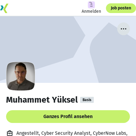
Job posten
Anmelden
Muhammet Yüksel
Basis
Ganzes Profil ansehen
Angestellt, Cyber Security Analyst, CyberNow Labs,