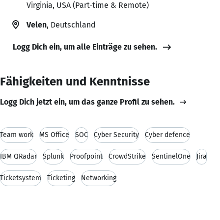
Virginia, USA (Part-time & Remote)
Velen
, Deutschland
Logg Dich ein, um alle Einträge zu sehen.
Fähigkeiten und Kenntnisse
Logg Dich jetzt ein, um das ganze Profil zu sehen.
Team work
MS Office
SOC
Cyber Security
Cyber defence
IBM QRadar
Splunk
Proofpoint
CrowdStrike
SentinelOne
Jira
Ticketsystem
Ticketing
Networking