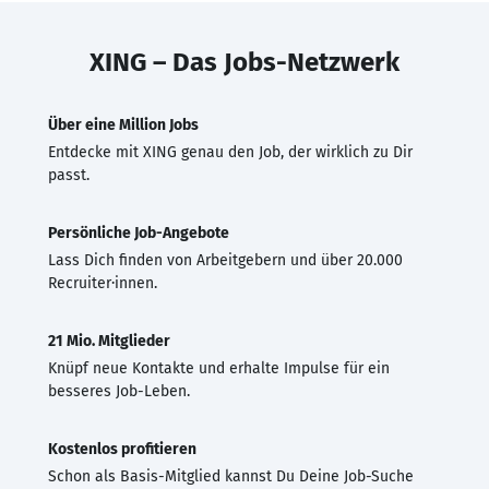
XING – Das Jobs-Netzwerk
Über eine Million Jobs
Entdecke mit XING genau den Job, der wirklich zu Dir
passt.
Persönliche Job-Angebote
Lass Dich finden von Arbeitgebern und über 20.000
Recruiter·innen.
21 Mio. Mitglieder
Knüpf neue Kontakte und erhalte Impulse für ein
besseres Job-Leben.
Kostenlos profitieren
Schon als Basis-Mitglied kannst Du Deine Job-Suche