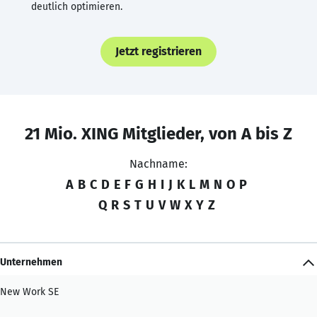
deutlich optimieren.
Jetzt registrieren
21 Mio. XING Mitglieder, von A bis Z
Nachname:
A
B
C
D
E
F
G
H
I
J
K
L
M
N
O
P
Q
R
S
T
U
V
W
X
Y
Z
Unternehmen
New Work SE