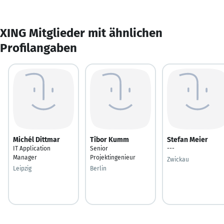
XING Mitglieder mit ähnlichen
Profilangaben
Michél Dittmar
Tibor Kumm
Stefan Meier
IT Application
Senior
---
Manager
Projektingenieur
Zwickau
Leipzig
Berlin