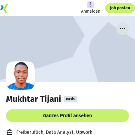
Job posten
Anmelden
Mukhtar Tijani
Basis
Ganzes Profil ansehen
Freiberuflich, Data Analyst, Upwork