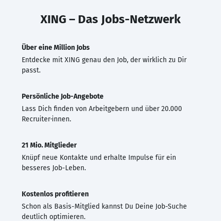
XING – Das Jobs-Netzwerk
Über eine Million Jobs
Entdecke mit XING genau den Job, der wirklich zu Dir
passt.
Persönliche Job-Angebote
Lass Dich finden von Arbeitgebern und über 20.000
Recruiter·innen.
21 Mio. Mitglieder
Knüpf neue Kontakte und erhalte Impulse für ein
besseres Job-Leben.
Kostenlos profitieren
Schon als Basis-Mitglied kannst Du Deine Job-Suche
deutlich optimieren.