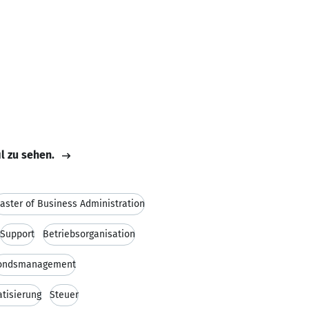
il zu sehen.
aster of Business Administration
Support
Betriebsorganisation
ondsmanagement
tisierung
Steuer