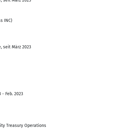
, seit März 2023
s INC)
, seit März 2023
 - Feb. 2023
ity Treasury Operations