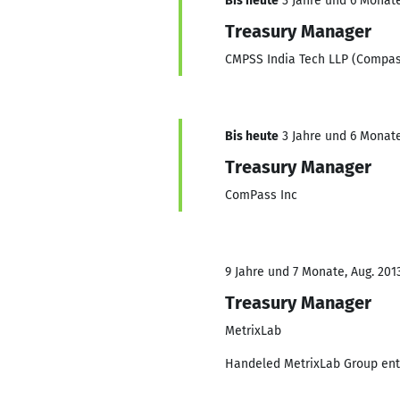
Bis heute
3 Jahre und 6 Monate
Treasury Manager
CMPSS India Tech LLP (Compas
Bis heute
3 Jahre und 6 Monate
Treasury Manager
ComPass Inc
9 Jahre und 7 Monate, Aug. 2013
Treasury Manager
MetrixLab
Handeled MetrixLab Group ent