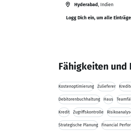
Hyderabad
, Indien
Logg Dich ein, um alle Einträg
Fähigkeiten und 
Kostenoptimierung
Zulieferer
Kredi
Debitorenbuchhaltung
Haus
Teamfäh
Kredit
Zugriffskontrolle
Risikoanalys
Strategische Planung
Financial Perf