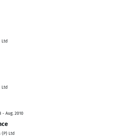
) Ltd
) Ltd
 - Aug. 2010
nce
 (P) Ltd