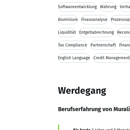
Softwareentwicklung
Währung
Verh
Aluminium
Finanzanalyse
Prozessop
Liquidität
Entgeltabrechnung
Reconc
Tax Compliance
Partnerschaft
Finan
English Language
Credit Management
Werdegang
Berufserfahrung von Mural