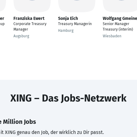
rer
Franziska Ewert
Sonja Eich
Wolfgang Gmeine
oup
Corporate Treasury
Treasury Managerin
Senior Manager
Manager
Treasury (interim)
Hamburg
Augsburg
Wiesbaden
XING – Das Jobs-Netzwerk
 Million Jobs
t XING genau den Job, der wirklich zu Dir passt.