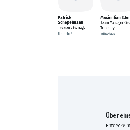
Patrick
Maximilian Ede
Schepelmann
Team Manager Gr
Treasury Manager
Treasury
Unterlüß
München
Über eine
Entdecke mi