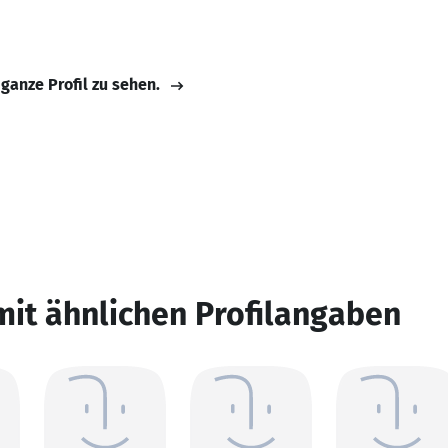
 ganze Profil zu sehen.
mit ähnlichen Profilangaben