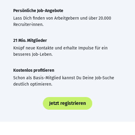
Persönliche Job-Angebote
Lass Dich finden von Arbeitgebern und über 20.000
Recruiter·innen.
21 Mio. Mitglieder
Knüpf neue Kontakte und erhalte Impulse für ein
besseres Job-Leben.
Kostenlos profitieren
Schon als Basis-Mitglied kannst Du Deine Job-Suche
deutlich optimieren.
Jetzt registrieren