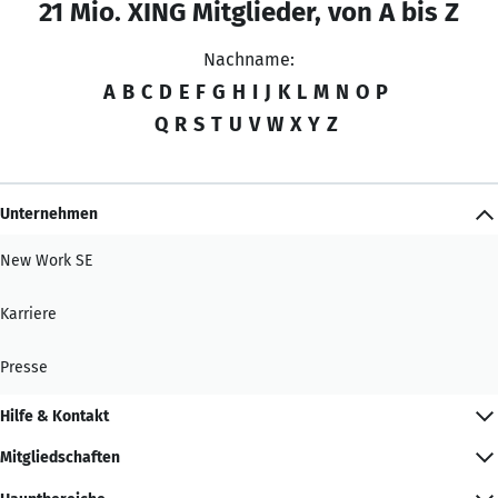
21 Mio. XING Mitglieder, von A bis Z
Nachname:
A
B
C
D
E
F
G
H
I
J
K
L
M
N
O
P
Q
R
S
T
U
V
W
X
Y
Z
Unternehmen
New Work SE
Karriere
Presse
Hilfe & Kontakt
Mitgliedschaften