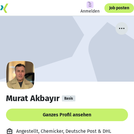
Job posten
Anmelden
Murat Akbayır
Basis
Ganzes Profil ansehen
Angestellt, Chemicker, Deutsche Post & DHL