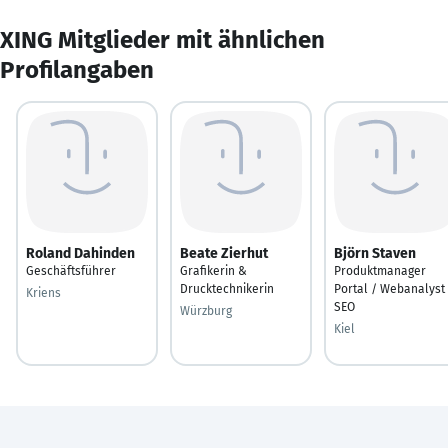
XING Mitglieder mit ähnlichen
Profilangaben
Roland Dahinden
Beate Zierhut
Björn Staven
Geschäftsführer
Grafikerin &
Produktmanager
Drucktechnikerin
Portal / Webanalyst
Kriens
SEO
Würzburg
Kiel