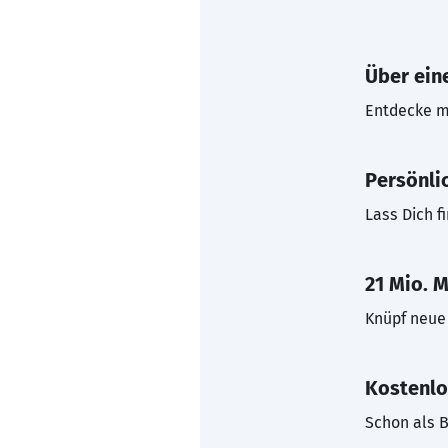
Über eine
Entdecke mi
Persönli
Lass Dich f
21 Mio. M
Knüpf neue 
Kostenlo
Schon als B