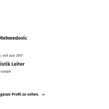
 Mehmedovic
 seit Juni 2017
istik Leiter
ng GmbH
 ganze Profil zu sehen.