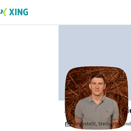
Musa Mehmedovi
Angestellt, Stellvertreten