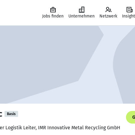
Jobs finden
Unternehmen
Netzwerk
Insigh
c
Basis
G
der Logistik Leiter, IMR Innovative Metal Recycling GmbH