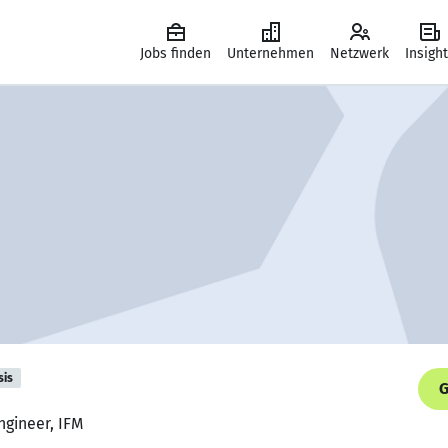
Jobs finden
Unternehmen
Netzwerk
Insigh
sis
G
ngineer, IFM