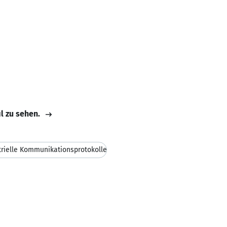
il zu sehen.
trielle Kommunikationsprotokolle