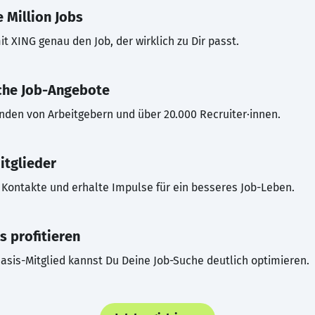
 Million Jobs
t XING genau den Job, der wirklich zu Dir passt.
che Job-Angebote
inden von Arbeitgebern und über 20.000 Recruiter·innen.
itglieder
Kontakte und erhalte Impulse für ein besseres Job-Leben.
s profitieren
asis-Mitglied kannst Du Deine Job-Suche deutlich optimieren.