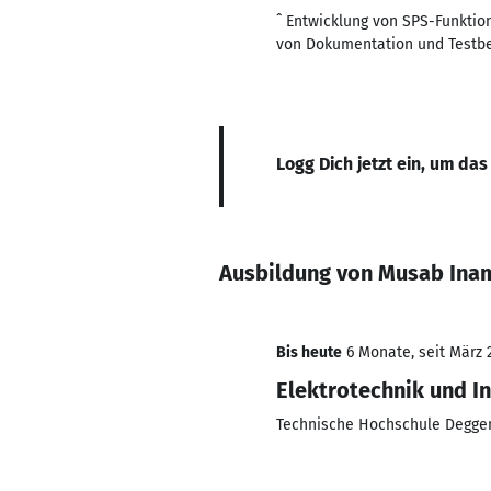
ˆ Entwicklung von SPS-Funktion
von Dokumentation und Testber
Logg Dich jetzt ein, um das
Ausbildung von Musab Ina
Bis heute
6 Monate, seit März 
Elektrotechnik und I
Technische Hochschule Degge