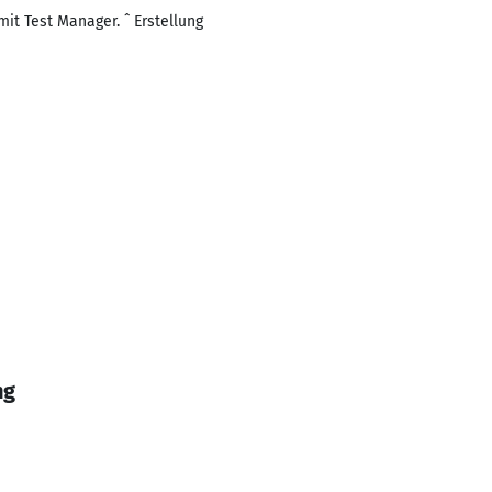
it Test Manager. ˆ Erstellung
ng