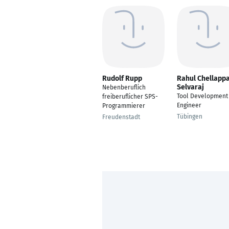
Rudolf Rupp
Rahul Chellapp
Selvaraj
Nebenberuflich
Tool Development
freiberuflicher SPS-
Engineer
Programmierer
Tübingen
Freudenstadt