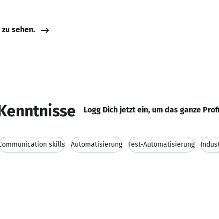
e zu sehen.
Kenntnisse
Logg Dich jetzt ein, um das ganze Prof
Communication skills
Automatisierung
Test-Automatisierung
Indus