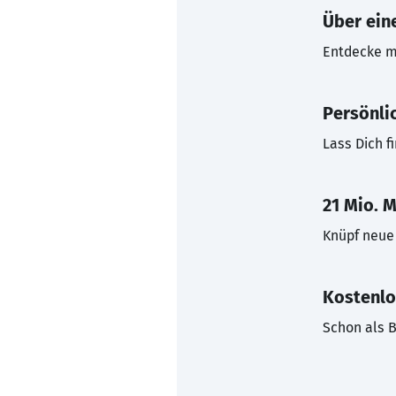
Über eine
Entdecke mi
Persönli
Lass Dich f
21 Mio. M
Knüpf neue 
Kostenlo
Schon als B