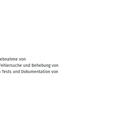
riebnahme von
 Fehlersuche und Behebung von
on Tests und Dokumentation von