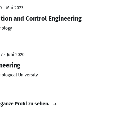
0 - Mai 2023
tion and Control Engineering
nology
7 - Juni 2020
neering
ological University
 ganze Profil zu sehen.