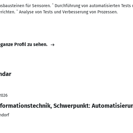
sbausteinen für Sensoren. ˆ Durchführung von automatisierten Tests m
ichten. ˆ Analyse von Tests und Verbesserung von Prozessen.
 ganze Profil zu sehen.
mdar
2026
nformationstechnik, Schwerpunkt: Automatisieru
ndorf