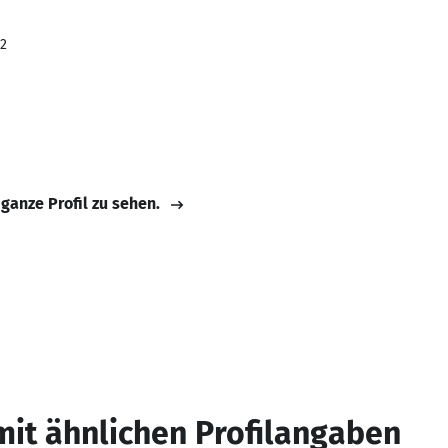
22
 ganze Profil zu sehen.
mit ähnlichen Profilangaben