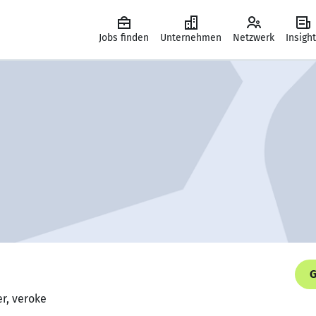
Jobs finden
Unternehmen
Netzwerk
Insigh
G
r, veroke