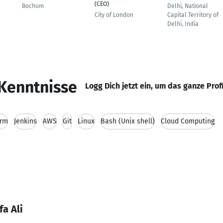
(CEO)
Bochum
Delhi, National
City of London
Capital Territory of
Delhi, India
Kenntnisse
Logg Dich jetzt ein, um das ganze Prof
orm
Jenkins
AWS
Git
Linux
Bash (Unix shell)
Cloud Computing
a Ali