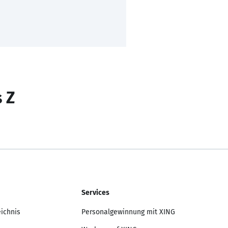
s Z
Services
eichnis
Personalgewinnung mit XING