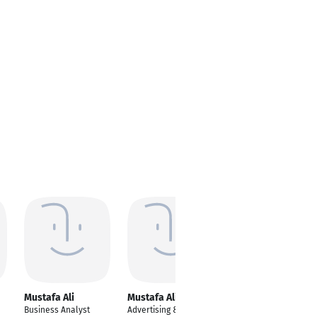
Mustafa Ali
Mustafa Ali
Mustafa Ali
Business Analyst
Advertising & Media
Business Strategist