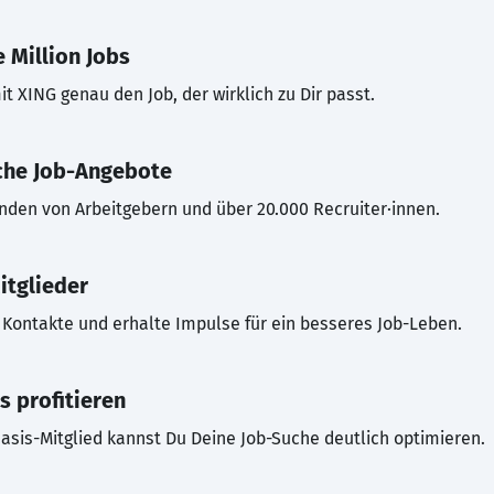
 Million Jobs
t XING genau den Job, der wirklich zu Dir passt.
che Job-Angebote
inden von Arbeitgebern und über 20.000 Recruiter·innen.
itglieder
Kontakte und erhalte Impulse für ein besseres Job-Leben.
s profitieren
asis-Mitglied kannst Du Deine Job-Suche deutlich optimieren.