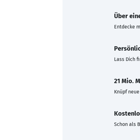
Über eine
Entdecke mi
Persönli
Lass Dich f
21 Mio. M
Knüpf neue 
Kostenlo
Schon als B