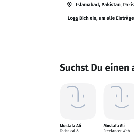
Islamabad, Pakistan
, Paki
Logg Dich ein, um alle Einträg
Suchst Du einen 
Mustafa Ali
Mustafa Ali
Technical &
Freelancer Web