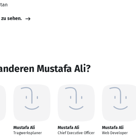
stan
e zu sehen.
anderen Mustafa Ali?
Mustafa Ali
Mustafa Ali
Mustafa Ali
Tragwerksplaner
Chief Executive Officer
Web Developer