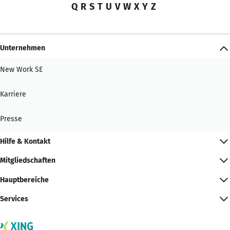
Q
R
S
T
U
V
W
X
Y
Z
Unternehmen
New Work SE
Karriere
Presse
Hilfe & Kontakt
Mitgliedschaften
Hauptbereiche
Services