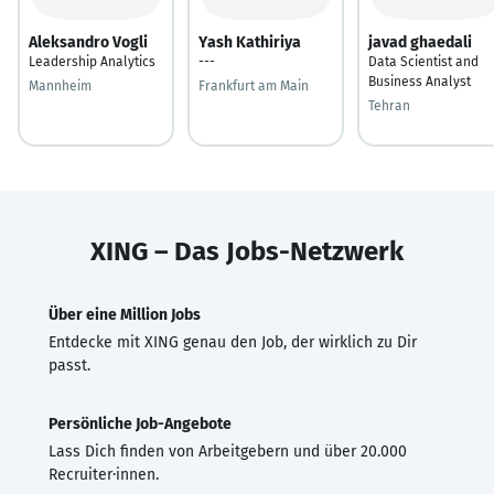
Aleksandro Vogli
Yash Kathiriya
javad ghaedali
Leadership Analytics
---
Data Scientist and
Business Analyst
Mannheim
Frankfurt am Main
Tehran
XING – Das Jobs-Netzwerk
Über eine Million Jobs
Entdecke mit XING genau den Job, der wirklich zu Dir
passt.
Persönliche Job-Angebote
Lass Dich finden von Arbeitgebern und über 20.000
Recruiter·innen.