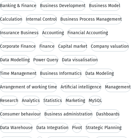
Banking & Finance
Business Development
Business Model
Calculation
Internal Control
Business Process Management
Insurance Business
Accounting
Financial Accounting
Corporate Finance
Finance
Capital market
Company valuation
Data Modelling
Power Query
Data visualisation
Time Management
Business Informatics
Data Modeling
Arrangement of working time
Artificial intelligence
Management
Research
Analytics
Statistics
Marketing
MySQL
Consumer behaviour
Business administration
Dashboards
Data Warehouse
Data Integration
Pivot
Strategic Planning