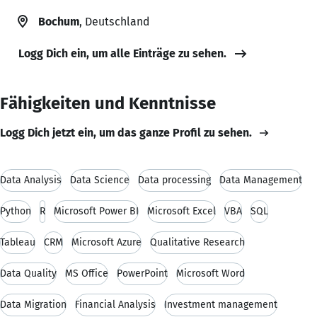
Bochum
, Deutschland
Logg Dich ein, um alle Einträge zu sehen.
Fähigkeiten und Kenntnisse
Logg Dich jetzt ein, um das ganze Profil zu sehen.
Data Analysis
Data Science
Data processing
Data Management
Python
R
Microsoft Power BI
Microsoft Excel
VBA
SQL
Tableau
CRM
Microsoft Azure
Qualitative Research
Data Quality
MS Office
PowerPoint
Microsoft Word
Data Migration
Financial Analysis
Investment management