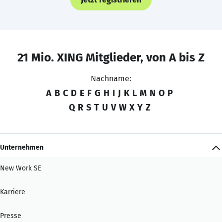
21 Mio. XING Mitglieder, von A bis Z
Nachname:
A
B
C
D
E
F
G
H
I
J
K
L
M
N
O
P
Q
R
S
T
U
V
W
X
Y
Z
Unternehmen
New Work SE
Karriere
Presse