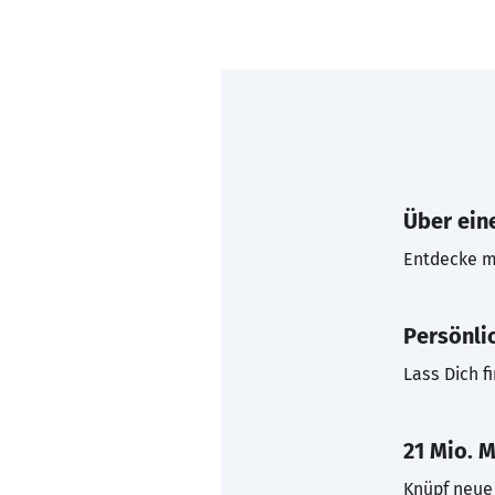
Über eine
Entdecke mi
Persönli
Lass Dich f
21 Mio. M
Knüpf neue 