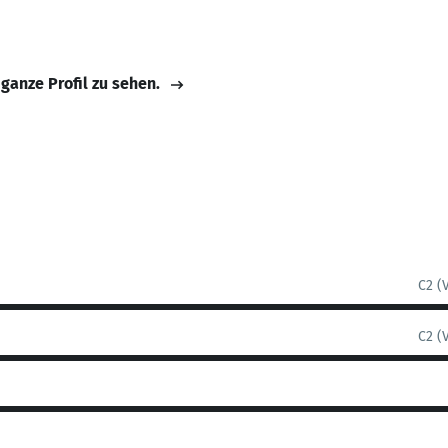
 ganze Profil zu sehen.
C2 (
C2 (