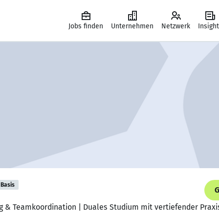
Jobs finden
Unternehmen
Netzwerk
Insigh
Basis
G
ung & Teamkoordination | Duales Studium mit vertiefender Praxi