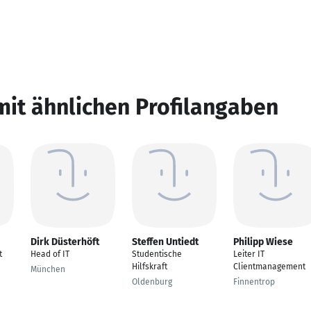
mit ähnlichen Profilangaben
Dirk Düsterhöft
Steffen Untiedt
Philipp Wiese
t
Head of IT
Studentische
Leiter IT
Hilfskraft
Clientmanagement
München
Oldenburg
Finnentrop