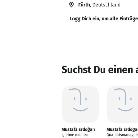
Fürth
, Deutschland
Logg Dich ein, um alle Einträg
Suchst Du einen
Mustafa Erdoğan
Mustafa Erdoga
işletme müdürü
Qualitätsmanage