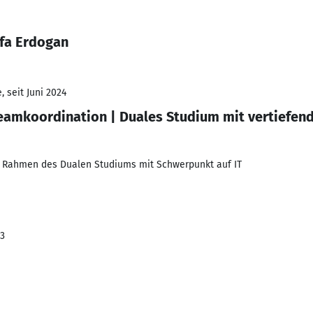
fa Erdogan
 seit Juni 2024
Teamkoordination | Duales Studium mit vertiefend
m Rahmen des Dualen Studiums mit Schwerpunkt auf IT
23