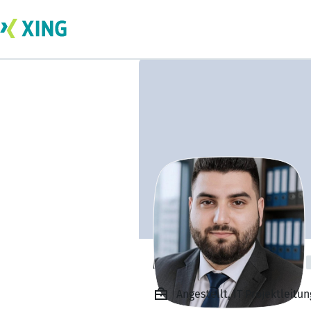
Mustafa Erdogan
Angestellt, IT Projektleit