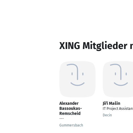
XING Mitglieder 
Alexander
Jiří Mašín
Bassoukas-
IT Project Assistan
Remscheid
Decin
---
Gummersbach