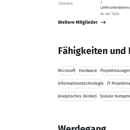
/
/istanbul
Lieferantenbetre
An der Talle
Weitere Mitglieder
Fähigkeiten und 
Microsoft
Hardware
Projektmanage
Informationstechnologie
IT-Projekt
Analytisches Denken
Soziale Kompet
Werdegang