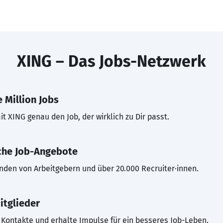
XING – Das Jobs-Netzwerk
 Million Jobs
t XING genau den Job, der wirklich zu Dir passt.
che Job-Angebote
inden von Arbeitgebern und über 20.000 Recruiter·innen.
itglieder
Kontakte und erhalte Impulse für ein besseres Job-Leben.