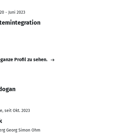
20 - Juni 2023
temintegration
 ganze Profil zu sehen.
rdogan
, seit Okt. 2023
k
erg Georg Simon Ohm