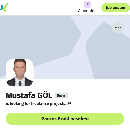
Job posten
Anmelden
Mustafa GÖL
Basis
is looking for freelance projects. 🔎
Ganzes Profil ansehen