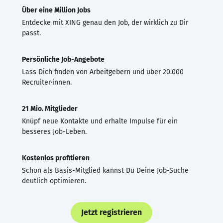
Über eine Million Jobs
Entdecke mit XING genau den Job, der wirklich zu Dir
passt.
Persönliche Job-Angebote
Lass Dich finden von Arbeitgebern und über 20.000
Recruiter·innen.
21 Mio. Mitglieder
Knüpf neue Kontakte und erhalte Impulse für ein
besseres Job-Leben.
Kostenlos profitieren
Schon als Basis-Mitglied kannst Du Deine Job-Suche
deutlich optimieren.
Jetzt registrieren