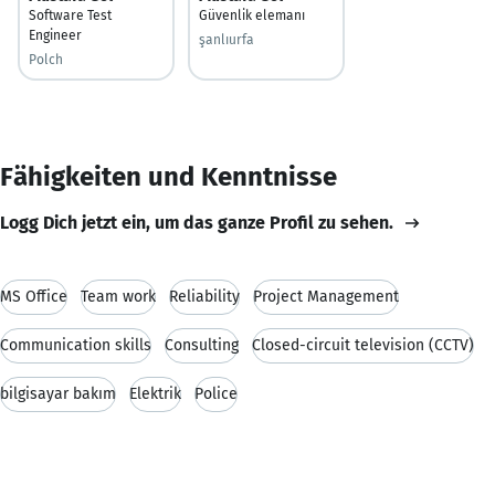
Software Test
Güvenlik elemanı
Engineer
şanlıurfa
Polch
Fähigkeiten und Kenntnisse
Logg Dich jetzt ein, um das ganze Profil zu sehen.
MS Office
Team work
Reliability
Project Management
Communication skills
Consulting
Closed-circuit television (CCTV)
bilgisayar bakım
Elektrik
Police