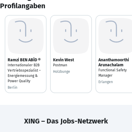
Profilangaben
Ramzi BEN ABİD ®
Kevin West
Ananthamoorthi
Arunachalam
Internationaler B2B
Postman
Functional Safety
Vertriebsspezialist –
Holzbunge
Manager
Energiemessung &
Power Quality
Erlangen
Berlin
XING – Das Jobs-Netzwerk