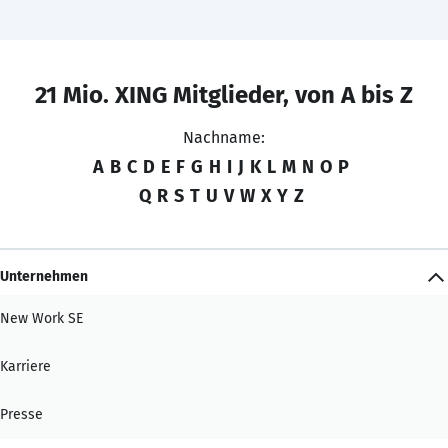
21 Mio. XING Mitglieder, von A bis Z
Nachname:
A
B
C
D
E
F
G
H
I
J
K
L
M
N
O
P
Q
R
S
T
U
V
W
X
Y
Z
Unternehmen
New Work SE
Karriere
Presse