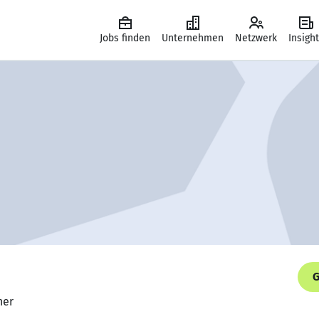
Jobs finden
Unternehmen
Netzwerk
Insigh
G
her