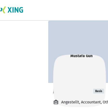
Mustafa Gun
Basis
Angestellt, Accountant, Ot