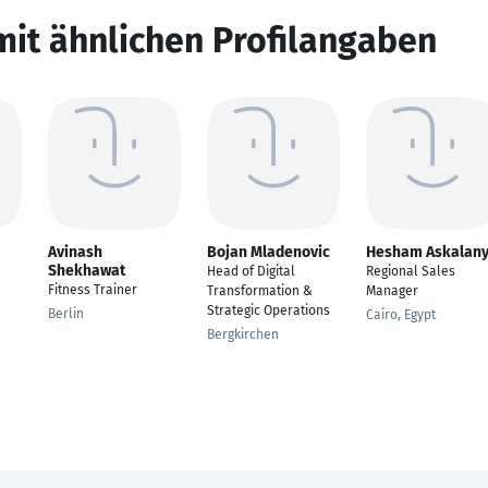
mit ähnlichen Profilangaben
Avinash
Bojan Mladenovic
Hesham Askalan
Shekhawat
Head of Digital
Regional Sales
Fitness Trainer
Transformation &
Manager
Strategic Operations
Berlin
Cairo, Egypt
Bergkirchen