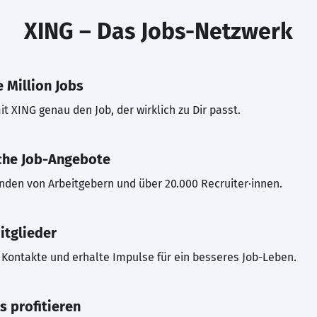
XING – Das Jobs-Netzwerk
 Million Jobs
t XING genau den Job, der wirklich zu Dir passt.
che Job-Angebote
inden von Arbeitgebern und über 20.000 Recruiter·innen.
itglieder
Kontakte und erhalte Impulse für ein besseres Job-Leben.
s profitieren