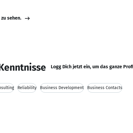
e zu sehen.
Kenntnisse
Logg Dich jetzt ein, um das ganze Prof
nsulting
Reliability
Business Development
Business Contacts