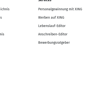
Services
eichnis
Personalgewinnung mit XING
is
Werben auf XING
Lebenslauf-Editor
nis
Anschreiben-Editor
Bewerbungsratgeber