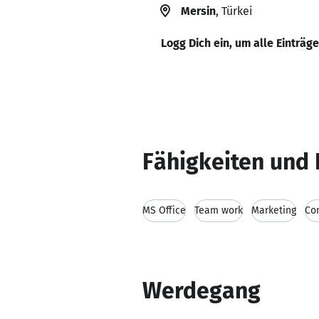
Mersin
, Türkei
Logg Dich ein, um alle Einträg
Fähigkeiten und 
MS Office
Team work
Marketing
Co
Werdegang