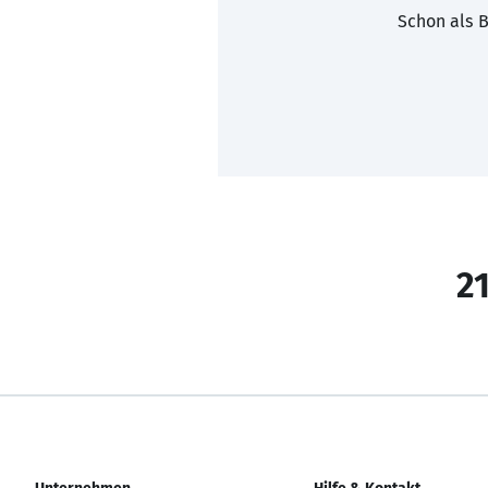
Schon als B
21