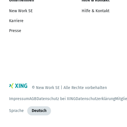
Unternehmen
Hilfe & Kontakt
New Work SE
Hilfe & Kontakt
Karriere
Presse
© New Work SE | Alle Rechte vorbehalten
Impressum
AGB
Datenschutz bei XING
Datenschutzerklärung
Mitgli
Sprache
Deutsch