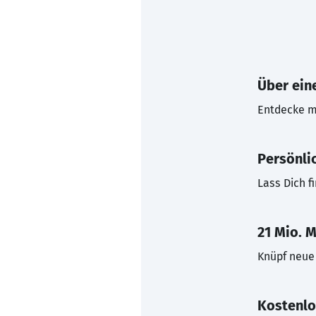
Über eine
Entdecke mi
Persönli
Lass Dich f
21 Mio. M
Knüpf neue 
Kostenlo