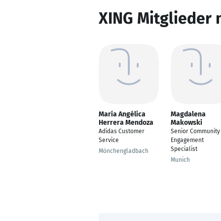
XING Mitglieder 
María Angélica
Magdalena
Herrera Mendoza
Makowski
Adidas Customer
Senior Community
Service
Engagement
Specialist
Mönchengladbach
Munich