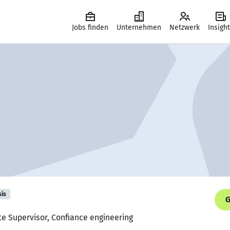
Jobs finden
Unternehmen
Netzwerk
Insigh
sis
G
ite Supervisor, Confiance engineering