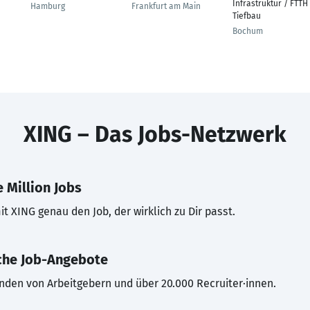
Infrastruktur / FTTH
Hamburg
Frankfurt am Main
Tiefbau
Bochum
XING – Das Jobs-Netzwerk
 Million Jobs
t XING genau den Job, der wirklich zu Dir passt.
che Job-Angebote
inden von Arbeitgebern und über 20.000 Recruiter·innen.