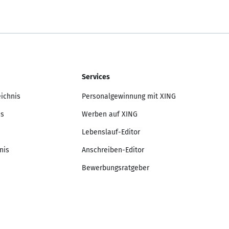
Services
eichnis
Personalgewinnung mit XING
is
Werben auf XING
Lebenslauf-Editor
nis
Anschreiben-Editor
Bewerbungsratgeber