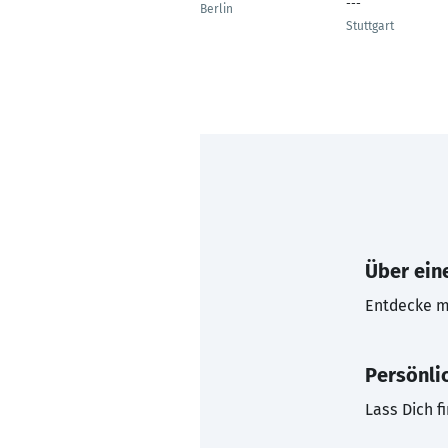
---
Berlin
Stuttgart
Über eine
Entdecke mi
Persönli
Lass Dich f