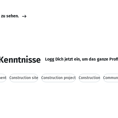
e zu sehen.
Kenntnisse
Logg Dich jetzt ein, um das ganze Prof
ment
Construction site
Construction project
Construction
Communic