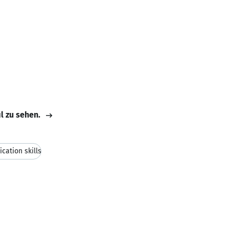
il zu sehen.
ation skills