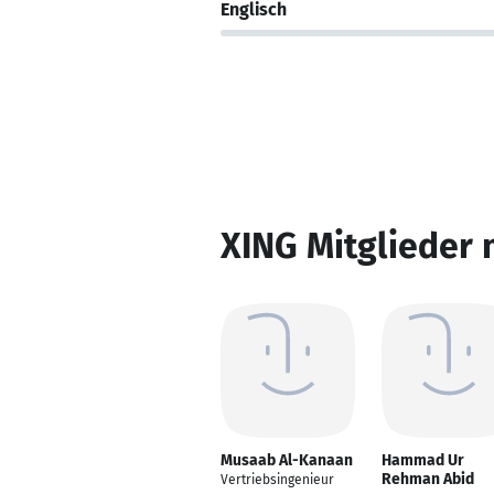
Englisch
XING Mitglieder 
Musaab Al-Kanaan
Hammad Ur
Rehman Abid
Vertriebsingenieur