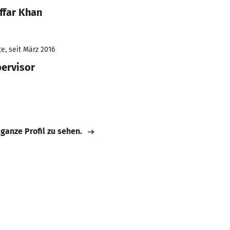
ffar Khan
e, seit März 2016
pervisor
 ganze Profil zu sehen.