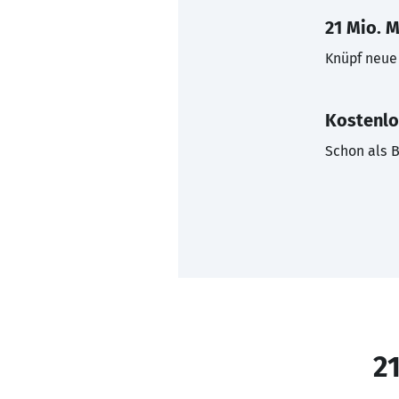
21 Mio. M
Knüpf neue 
Kostenlo
Schon als B
21