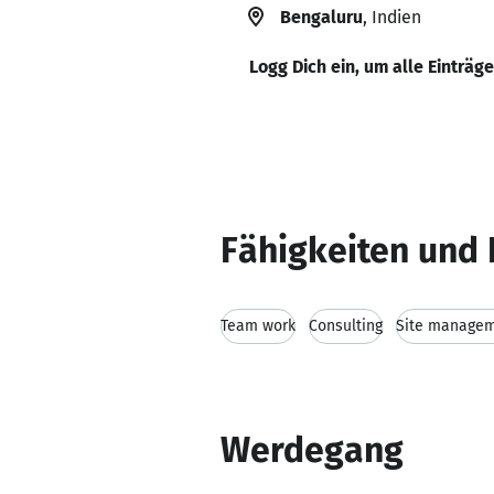
Bengaluru
, Indien
Logg Dich ein, um alle Einträg
Fähigkeiten und 
Team work
Consulting
Site manage
Werdegang