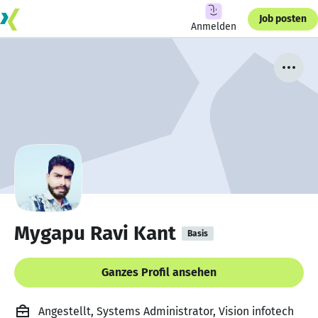
Job posten
Anmelden
Mygapu Ravi Kant
Basis
Ganzes Profil ansehen
Angestellt, Systems Administrator, Vision infotech