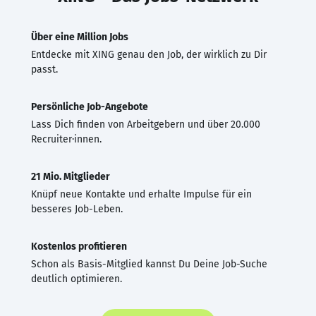
Über eine Million Jobs
Entdecke mit XING genau den Job, der wirklich zu Dir
passt.
Persönliche Job-Angebote
Lass Dich finden von Arbeitgebern und über 20.000
Recruiter·innen.
21 Mio. Mitglieder
Knüpf neue Kontakte und erhalte Impulse für ein
besseres Job-Leben.
Kostenlos profitieren
Schon als Basis-Mitglied kannst Du Deine Job-Suche
deutlich optimieren.