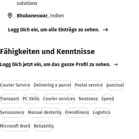
solutions
Bhubaneswar
, Indien
Logg Dich ein, um alle Einträge zu sehen.
Fähigkeiten und Kenntnisse
Logg Dich jetzt ein, um das ganze Profil zu sehen.
Courier Service
Delivering a parcel
Postal service
punctual
Transport
PC Skills
Courier services
Neatness
Speed
Seriousness
Manual dexterity
Friendliness
Logistics
Microsoft Word
Reliability