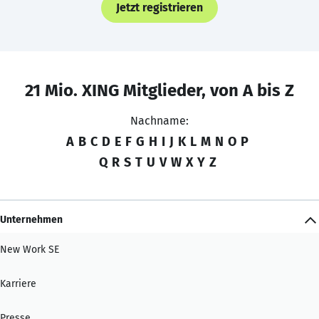
Jetzt registrieren
21 Mio. XING Mitglieder, von A bis Z
Nachname:
A
B
C
D
E
F
G
H
I
J
K
L
M
N
O
P
Q
R
S
T
U
V
W
X
Y
Z
Unternehmen
New Work SE
Karriere
Presse