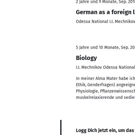
2 Jahre und 9 Monate, Sep. 201
German as a foreign 
Odessa National I.I. Mechnikov
5 Jahre und 10 Monate, Sep. 20
Biology
I.I. Mechnikov Odessa National
In meiner Alma Mater habe ich 
Ethik, Genderfragen) angeeigne
Physiologie, Pflanzenwissensc
muskelrelaxierende und sedier
Logg Dich jetzt ein, um das