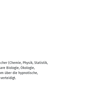
her (Chemie, Physik, Statistik,
are Biologie, Ökologie,
om über die hypnotische,
erteidigt.