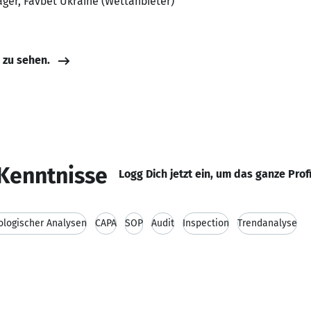
ger, Favbet Ukraine (Wettanbieter)
e zu sehen.
Kenntnisse
Logg Dich jetzt ein, um das ganze Prof
ologischer Analysen
CAPA
SOP
Audit
Inspection
Trendanalyse