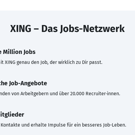
XING – Das Jobs-Netzwerk
 Million Jobs
t XING genau den Job, der wirklich zu Dir passt.
che Job-Angebote
inden von Arbeitgebern und über 20.000 Recruiter·innen.
itglieder
Kontakte und erhalte Impulse für ein besseres Job-Leben.