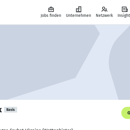
Jobs finden
Unternehmen
Netzwerk
Insigh
k
Basis
G