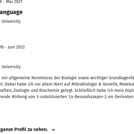
8 - Mai 2021
language
 University
16 - Juni 2022
 University
mir allgemeine Kenntnisse der Biologie sowie wichtiger Grundlagenfäc
t. Dabei habe ich vor allem Wert auf Mikrobiologie & Genetik, Molekul
haften, Zoologie und Biochemie gelegt. Schließlich habe ich mein Dipl
ende Wirkung von 3-substituierten 1,4-Benzodiazepin-2-on-Derivaten v
 ganze Profil zu sehen.