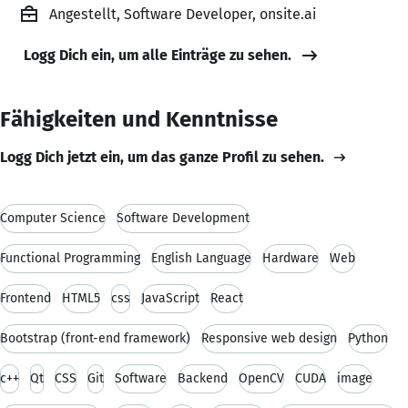
Angestellt, Software Developer, onsite.ai
Logg Dich ein, um alle Einträge zu sehen.
Fähigkeiten und Kenntnisse
Logg Dich jetzt ein, um das ganze Profil zu sehen.
Computer Science
Software Development
Functional Programming
English Language
Hardware
Web
Frontend
HTML5
css
JavaScript
React
Bootstrap (front-end framework)
Responsive web design
Python
c++
Qt
CSS
Git
Software
Backend
OpenCV
CUDA
image