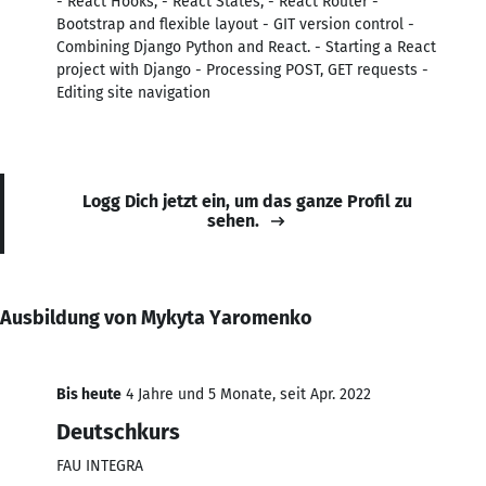
- React Hooks, - React States, - React Router -
Bootstrap and flexible layout - GIT version control -
Combining Django Python and React. - Starting a React
project with Django - Processing POST, GET requests -
Editing site navigation
Logg Dich jetzt ein, um das ganze Profil zu
sehen.
Ausbildung von Mykyta Yaromenko
Bis heute
4 Jahre und 5 Monate, seit Apr. 2022
Deutschkurs
FAU INTEGRA