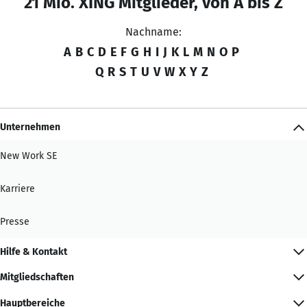
21 Mio. XING Mitglieder, von A bis Z
Nachname:
A
B
C
D
E
F
G
H
I
J
K
L
M
N
O
P
Q
R
S
T
U
V
W
X
Y
Z
Unternehmen
New Work SE
Karriere
Presse
Hilfe & Kontakt
Mitgliedschaften
Hauptbereiche