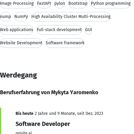
Image Processing
FastAPI
pylon
Bootstrap
Python programming
nump
NumPy
High Availability Cluster Multi-Processing
Web applications
Full-stack development
GUI
Website Development
Software framework
Werdegang
Berufserfahrung von Mykyta Yaromenko
Bis heute
2 Jahre und 9 Monate, seit Dez. 2023
Software Developer
onsite.ai