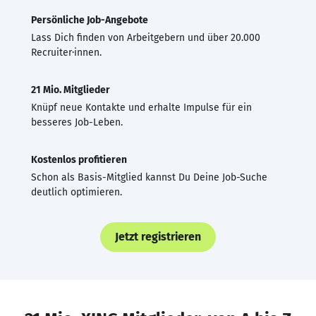
Persönliche Job-Angebote
Lass Dich finden von Arbeitgebern und über 20.000
Recruiter·innen.
21 Mio. Mitglieder
Knüpf neue Kontakte und erhalte Impulse für ein
besseres Job-Leben.
Kostenlos profitieren
Schon als Basis-Mitglied kannst Du Deine Job-Suche
deutlich optimieren.
Jetzt registrieren