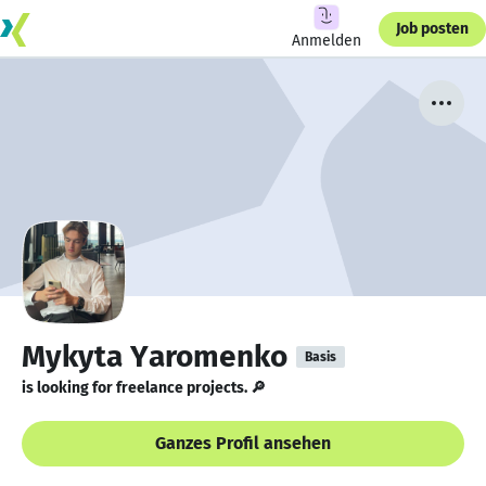
Job posten
Anmelden
Mykyta Yaromenko
Basis
is looking for freelance projects. 🔎
Ganzes Profil ansehen