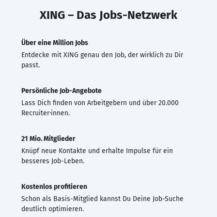
XING – Das Jobs-Netzwerk
Über eine Million Jobs
Entdecke mit XING genau den Job, der wirklich zu Dir
passt.
Persönliche Job-Angebote
Lass Dich finden von Arbeitgebern und über 20.000
Recruiter·innen.
21 Mio. Mitglieder
Knüpf neue Kontakte und erhalte Impulse für ein
besseres Job-Leben.
Kostenlos profitieren
Schon als Basis-Mitglied kannst Du Deine Job-Suche
deutlich optimieren.