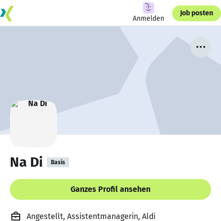
Job posten
Anmelden
Na Di
Basis
Ganzes Profil ansehen
Angestellt, Assistentmanagerin, Aldi