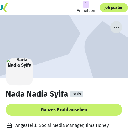
Job posten
Anmelden
Nada Nadia Syifa
Basis
Ganzes Profil ansehen
Angestellt, Social Media Manager, Jims Honey