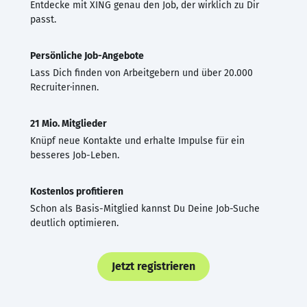
Entdecke mit XING genau den Job, der wirklich zu Dir
passt.
Persönliche Job-Angebote
Lass Dich finden von Arbeitgebern und über 20.000
Recruiter·innen.
21 Mio. Mitglieder
Knüpf neue Kontakte und erhalte Impulse für ein
besseres Job-Leben.
Kostenlos profitieren
Schon als Basis-Mitglied kannst Du Deine Job-Suche
deutlich optimieren.
Jetzt registrieren