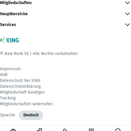
Mitgliedschaften
Hauptbereiche
Services
© New Work SE | Alle Rechte vorbehalten
Impressum
AGB
Datenschutz bei XING
Datenschutzerklärung
Mitgliedschaft kündigen
Tracking
Mitgliedschaften widerrufen
Sprache
Deutsch