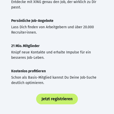
Entdecke mit XING genau den Job, der wirklich zu Dir
passt.
Persönliche Job-Angebote
Lass Dich finden von Arbeitgebern und über 20.000
Recruiter·innen.
21 Mio. Mitglieder
Knüpf neue Kontakte und erhalte Impulse für ein
besseres Job-Leben.
Kostenlos profitieren
Schon als Basis-Mitglied kannst Du Deine Job-Suche
deutlich optimieren.
Jetzt registrieren