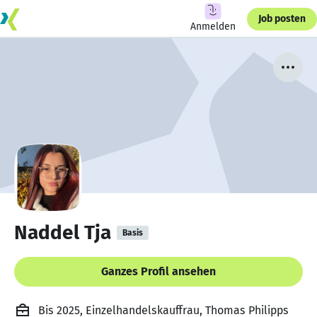
Job posten
Anmelden
Naddel Tja
Basis
Ganzes Profil ansehen
Bis 2025, Einzelhandelskauffrau, Thomas Philipps