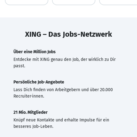
XING – Das Jobs-Netzwerk
Über eine Million Jobs
Entdecke mit XING genau den Job, der wirklich zu Dir
passt.
Persönliche Job-Angebote
Lass Dich finden von Arbeitgebern und über 20.000
Recruiter·innen.
21 Mio. Mitglieder
Knüpf neue Kontakte und erhalte Impulse für ein
besseres Job-Leben.