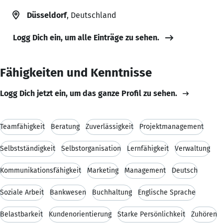
Düsseldorf
, Deutschland
Logg Dich ein, um alle Einträge zu sehen.
Fähigkeiten und Kenntnisse
Logg Dich jetzt ein, um das ganze Profil zu sehen.
Teamfähigkeit
Beratung
Zuverlässigkeit
Projektmanagement
Selbstständigkeit
Selbstorganisation
Lernfähigkeit
Verwaltung
Kommunikationsfähigkeit
Marketing
Management
Deutsch
Soziale Arbeit
Bankwesen
Buchhaltung
Englische Sprache
Belastbarkeit
Kundenorientierung
Starke Persönlichkeit
Zuhören