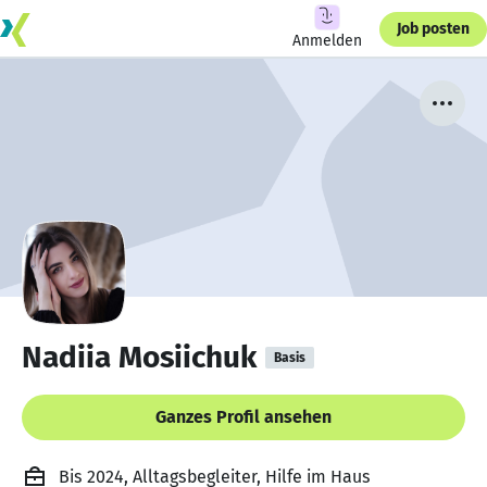
Job posten
Anmelden
Nadiia Mosiichuk
Basis
Ganzes Profil ansehen
Bis 2024, Alltagsbegleiter, Hilfe im Haus