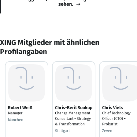
sehen.
XING Mitglieder mit ähnlichen
Profilangaben
Robert Weiß
Chris-Berit Soukup
Chris Viets
Manager
Change Management
Chief Technology
Consultant - Strategy
Officer (CTO) +
München
& Transformation
Prokurist
Stuttgart
Zeven