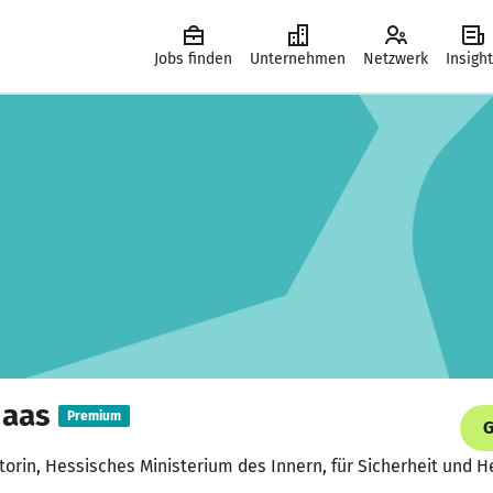
Jobs finden
Unternehmen
Netzwerk
Insigh
Haas
Premium
G
orin, Hessisches Ministerium des Innern, für Sicherheit und 