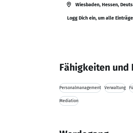
Wiesbaden, Hessen, Deut
Logg Dich ein, um alle Einträg
Fähigkeiten und 
Personalmanagement
Verwaltung
F
Mediation