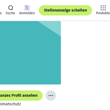
Stellenanzeige schalten
ts
Suche
Anmelden
Produkte
anzes Profil ansehen
Heimatschutz