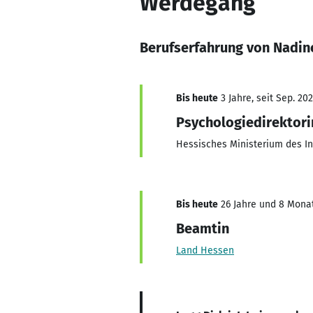
Werdegang
Berufserfahrung von Nadin
Bis heute
3 Jahre, seit Sep. 20
Psychologiedirektori
Hessisches Ministerium des In
Bis heute
26 Jahre und 8 Monat
Beamtin
Land Hessen