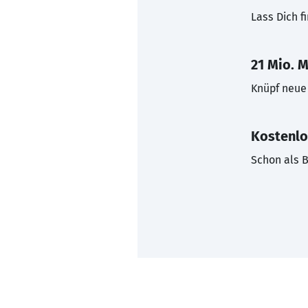
Lass Dich f
21 Mio. M
Knüpf neue 
Kostenlo
Schon als B