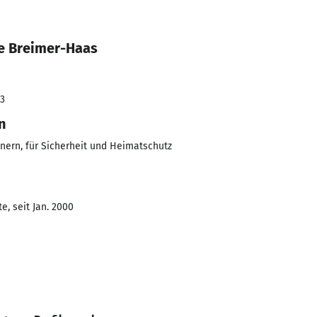
e Breimer-Haas
23
n
nern, für Sicherheit und Heimatschutz
e, seit Jan. 2000