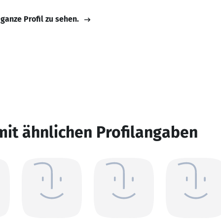
 ganze Profil zu sehen.
mit ähnlichen Profilangaben