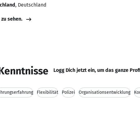
schland
, Deutschland
e zu sehen.
Kenntnisse
Logg Dich jetzt ein, um das ganze Prof
ührungserfahrung
Flexibilität
Polizei
Organisationsentwicklung
Ko