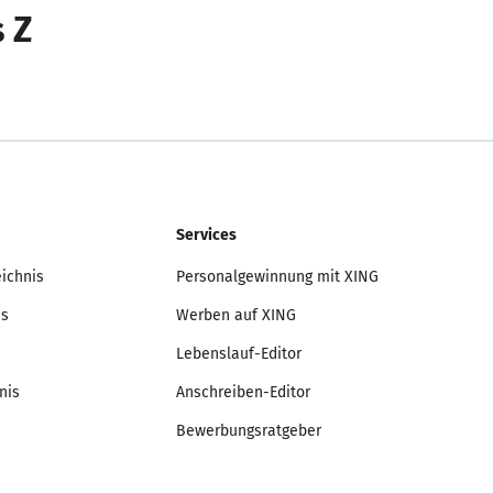
s Z
Services
eichnis
Personalgewinnung mit XING
is
Werben auf XING
Lebenslauf-Editor
nis
Anschreiben-Editor
Bewerbungsratgeber