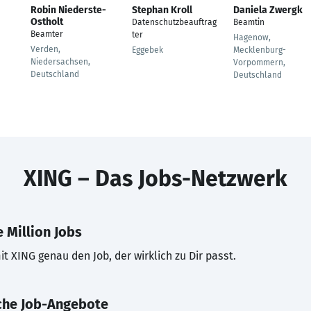
Robin Niederste-
Stephan Kroll
Daniela Zwergk
Ostholt
Datenschutzbeauftrag
Beamtin
Beamter
ter
Hagenow,
Verden,
Eggebek
Mecklenburg-
Niedersachsen,
Vorpommern,
Deutschland
Deutschland
XING – Das Jobs-Netzwerk
 Million Jobs
t XING genau den Job, der wirklich zu Dir passt.
che Job-Angebote