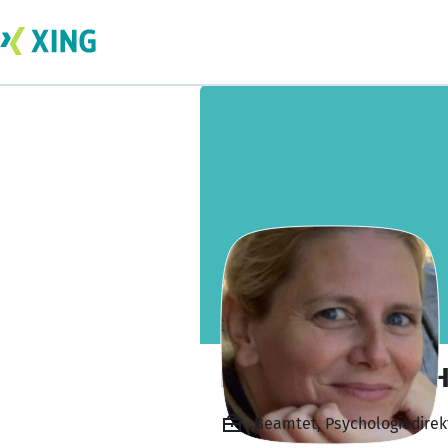
Nadine Breimer-
Beamtet, Psychologiedirekt