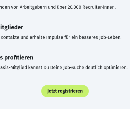
inden von Arbeitgebern und über 20.000 Recruiter·innen.
itglieder
Kontakte und erhalte Impulse für ein besseres Job-Leben.
s profitieren
asis-Mitglied kannst Du Deine Job-Suche deutlich optimieren.
Jetzt registrieren