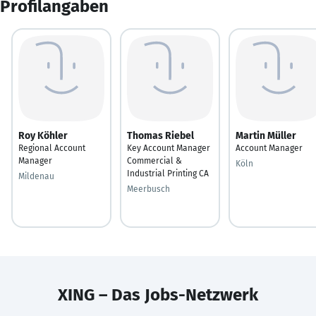
Profilangaben
Roy Köhler
Thomas Riebel
Martin Müller
Regional Account
Key Account Manager
Account Manager
Manager
Commercial &
Köln
Industrial Printing CA
Mildenau
Meerbusch
XING – Das Jobs-Netzwerk