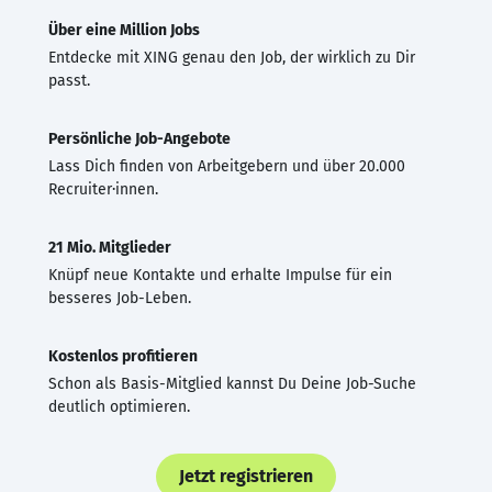
Über eine Million Jobs
Entdecke mit XING genau den Job, der wirklich zu Dir
passt.
Persönliche Job-Angebote
Lass Dich finden von Arbeitgebern und über 20.000
Recruiter·innen.
21 Mio. Mitglieder
Knüpf neue Kontakte und erhalte Impulse für ein
besseres Job-Leben.
Kostenlos profitieren
Schon als Basis-Mitglied kannst Du Deine Job-Suche
deutlich optimieren.
Jetzt registrieren