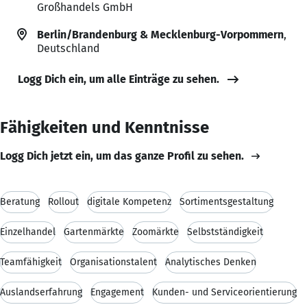
Großhandels GmbH
Berlin/Brandenburg & Mecklenburg-Vorpommern
,
Deutschland
Logg Dich ein, um alle Einträge zu sehen.
Fähigkeiten und Kenntnisse
Logg Dich jetzt ein, um das ganze Profil zu sehen.
Beratung
Rollout
digitale Kompetenz
Sortimentsgestaltung
Einzelhandel
Gartenmärkte
Zoomärkte
Selbstständigkeit
Teamfähigkeit
Organisationstalent
Analytisches Denken
Auslandserfahrung
Engagement
Kunden- und Serviceorientierung