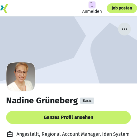
Job posten
Anmelden
Nadine Grüneberg
Basis
Ganzes Profil ansehen
Angestellt, Regional Account Manager, Iden System