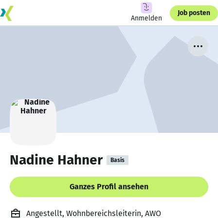
Job posten
Anmelden
Nadine Hahner
Basis
Ganzes Profil ansehen
Angestellt, Wohnbereichsleiterin, AWO