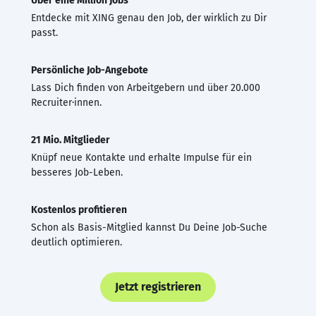
Über eine Million Jobs
Entdecke mit XING genau den Job, der wirklich zu Dir
passt.
Persönliche Job-Angebote
Lass Dich finden von Arbeitgebern und über 20.000
Recruiter·innen.
21 Mio. Mitglieder
Knüpf neue Kontakte und erhalte Impulse für ein
besseres Job-Leben.
Kostenlos profitieren
Schon als Basis-Mitglied kannst Du Deine Job-Suche
deutlich optimieren.
Jetzt registrieren