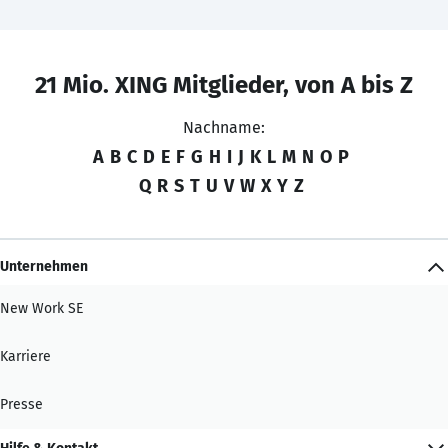
21 Mio. XING Mitglieder, von A bis Z
Nachname:
A
B
C
D
E
F
G
H
I
J
K
L
M
N
O
P
Q
R
S
T
U
V
W
X
Y
Z
Unternehmen
New Work SE
Karriere
Presse