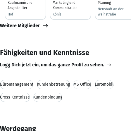
Kaufmännischer
Marketing und
Planung
Angestellter
Kommunikation
Neustadt an der
Hof
Köniz
Weinstraße
Weitere Mitglieder
Fähigkeiten und Kenntnisse
Logg Dich jetzt ein, um das ganze Profil zu sehen.
Büromanagement
Kundenbetreuung
MS Office
Euromobil
Cross Kentnisse
Kundenbindung
Werdegang