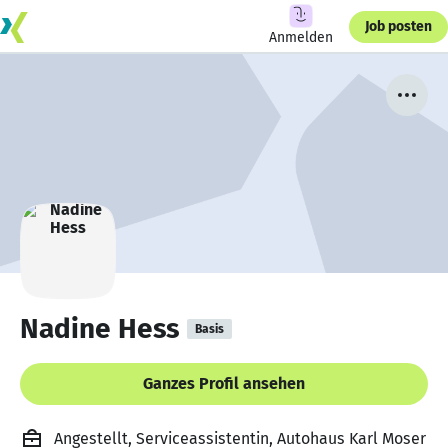
Job posten
Anmelden
Nadine Hess
Basis
Ganzes Profil ansehen
Angestellt, Serviceassistentin, Autohaus Karl Moser