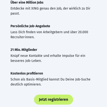
Über eine Million Jobs
Entdecke mit XING genau den Job, der wirklich zu Dir
passt.
Persönliche Job-Angebote
Lass Dich finden von Arbeitgebern und über 20.000
Recruiter·innen.
21 Mio. Mitglieder
Knüpf neue Kontakte und erhalte Impulse für ein
besseres Job-Leben.
Kostenlos profitieren
Schon als Basis-Mitglied kannst Du Deine Job-Suche
deutlich optimieren.
Jetzt registrieren