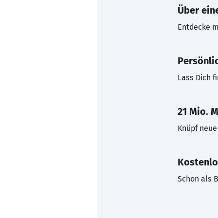
Über eine
Entdecke mi
Persönli
Lass Dich f
21 Mio. M
Knüpf neue 
Kostenlo
Schon als B