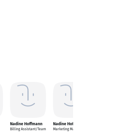
Nadine Hoffmann
Nadine Hoffmann
Nadine Hoffmann
Billing Assistant/Team
Marketing Manager
Mitarbeiter