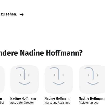
e zu sehen.
andere Nadine Hoffmann?
nn
Nadine Hoffmann
Nadine Hoffmann
Nadine Hoffmann
bei
Associate Director
Marketing Assistant
Assistentin des