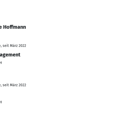
ne Hoffmann
, seit März 2022
nagement
bH
, seit März 2022
bH