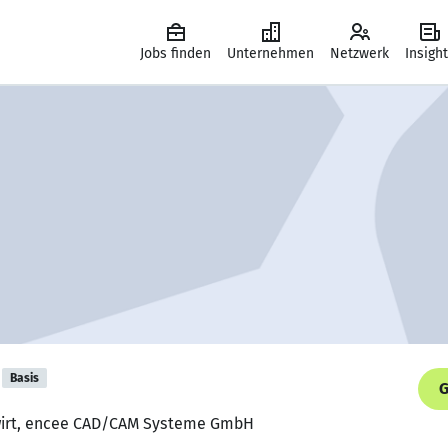
Jobs finden
Unternehmen
Netzwerk
Insigh
Basis
G
hwirt, encee CAD/CAM Systeme GmbH