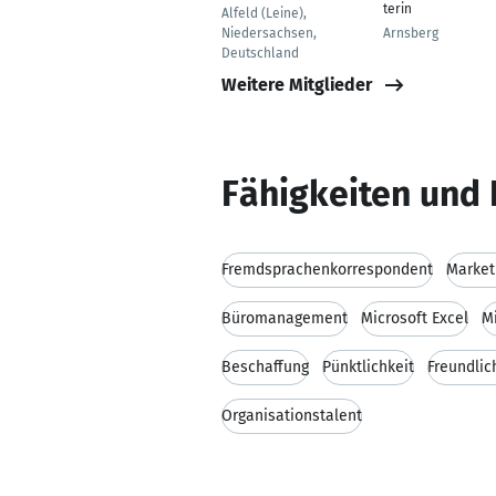
terin
Alfeld (Leine),
Niedersachsen,
Arnsberg
Deutschland
Weitere Mitglieder
Fähigkeiten und 
Fremdsprachenkorrespondent
Market
Büromanagement
Microsoft Excel
M
Beschaffung
Pünktlichkeit
Freundlic
Organisationstalent