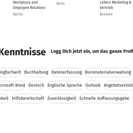
Workplace and
Leiters Marketing &
Bonn
Employee Relations
Vertrieb
Berlin
Bremen
Kenntnisse
Logg Dich jetzt ein, um das ganze Prof
ingfachwirt
Buchhaltung
Datenerfassung
Büromaterialverwaltung
icrosoft Word
Deutsch
Englische Sprache
Outlook
Angebotserstel
hkeit
Hilfsbereitschaft
Zuverlässigkeit
Schnelle Auffassungsgabe