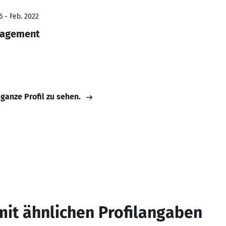
6 - Feb. 2022
nagement
 ganze Profil zu sehen.
mit ähnlichen Profilangaben