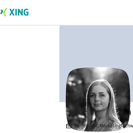
Nadine Hoffmann
Angestellt, Marketingfac