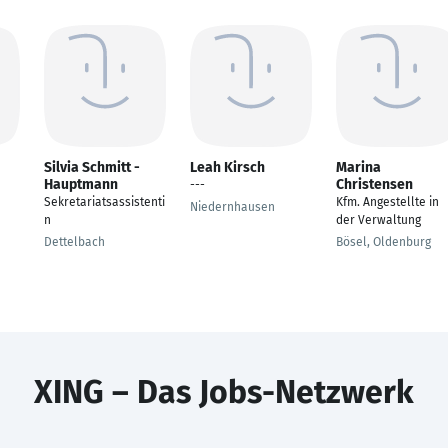
Silvia Schmitt -
Leah Kirsch
Marina
Hauptmann
Christensen
---
Sekretariatsassistenti
Kfm. Angestellte in
Niedernhausen
n
der Verwaltung
Dettelbach
Bösel, Oldenburg
XING – Das Jobs-Netzwerk