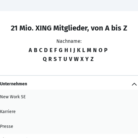
21 Mio. XING Mitglieder, von A bis Z
Nachname:
A
B
C
D
E
F
G
H
I
J
K
L
M
N
O
P
Q
R
S
T
U
V
W
X
Y
Z
Unternehmen
New Work SE
Karriere
Presse