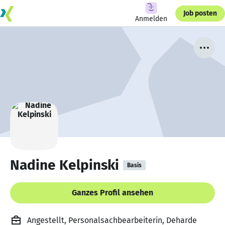
Job posten
Anmelden
Nadine Kelpinski
Basis
Ganzes Profil ansehen
Angestellt, Personalsachbearbeiterin, Deharde