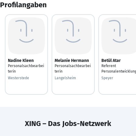
Profilangaben
Nadine Kleen
Melanie Hermann
Betül Atar
Personalsachbearbei
Personalsachbearbei
Referent
terin
terin
Personalentwicklun
Westerstede
Langelsheim
Speyer
XING – Das Jobs-Netzwerk