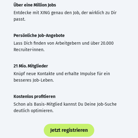
Über eine Million Jobs
Entdecke mit XING genau den Job, der wirklich zu Dir
passt.
Persönliche Job-Angebote
Lass Dich finden von Arbeitgebern und über 20.000
Recruiter·innen.
21 Mio. Mitglieder
Knüpf neue Kontakte und erhalte Impulse für ein
besseres Job-Leben.
Kostenlos profitieren
Schon als Basis-Mitglied kannst Du Deine Job-Suche
deutlich optimieren.
Jetzt registrieren