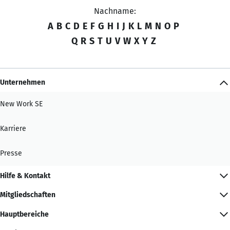
Nachname:
A
B
C
D
E
F
G
H
I
J
K
L
M
N
O
P
Q
R
S
T
U
V
W
X
Y
Z
Unternehmen
New Work SE
Karriere
Presse
Hilfe & Kontakt
Mitgliedschaften
Hauptbereiche