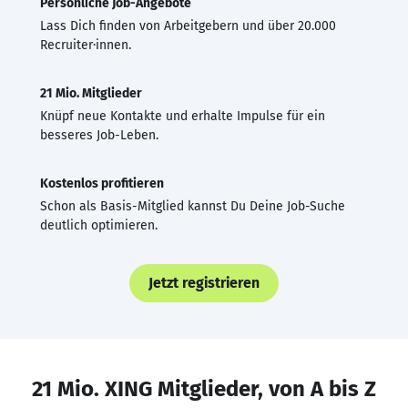
Persönliche Job-Angebote
Lass Dich finden von Arbeitgebern und über 20.000
Recruiter·innen.
21 Mio. Mitglieder
Knüpf neue Kontakte und erhalte Impulse für ein
besseres Job-Leben.
Kostenlos profitieren
Schon als Basis-Mitglied kannst Du Deine Job-Suche
deutlich optimieren.
Jetzt registrieren
21 Mio. XING Mitglieder, von A bis Z