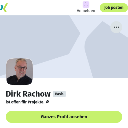
Job posten
Anmelden
Dirk Rachow
Basis
ist offen für Projekte. 🔎
Ganzes Profil ansehen