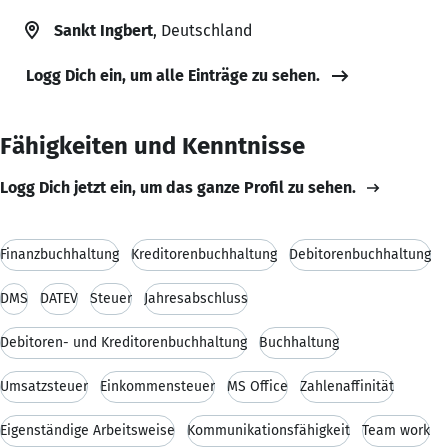
Sankt Ingbert
, Deutschland
Logg Dich ein, um alle Einträge zu sehen.
Fähigkeiten und Kenntnisse
Logg Dich jetzt ein, um das ganze Profil zu sehen.
Finanzbuchhaltung
Kreditorenbuchhaltung
Debitorenbuchhaltung
DMS
DATEV
Steuer
Jahresabschluss
Debitoren- und Kreditorenbuchhaltung
Buchhaltung
Umsatzsteuer
Einkommensteuer
MS Office
Zahlenaffinität
Eigenständige Arbeitsweise
Kommunikationsfähigkeit
Team work