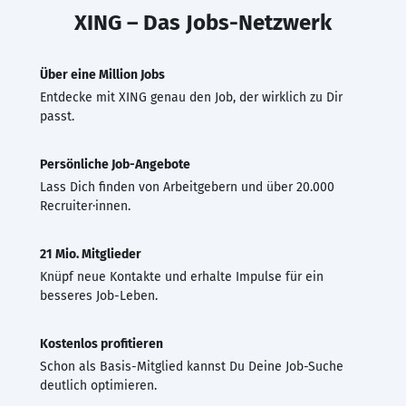
XING – Das Jobs-Netzwerk
Über eine Million Jobs
Entdecke mit XING genau den Job, der wirklich zu Dir
passt.
Persönliche Job-Angebote
Lass Dich finden von Arbeitgebern und über 20.000
Recruiter·innen.
21 Mio. Mitglieder
Knüpf neue Kontakte und erhalte Impulse für ein
besseres Job-Leben.
Kostenlos profitieren
Schon als Basis-Mitglied kannst Du Deine Job-Suche
deutlich optimieren.