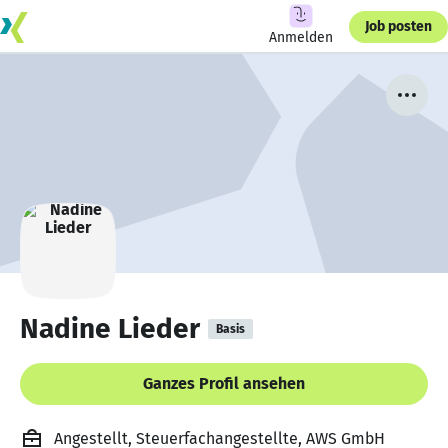
Job posten
Anmelden
Nadine Lieder
Basis
Ganzes Profil ansehen
Angestellt, Steuerfachangestellte, AWS GmbH