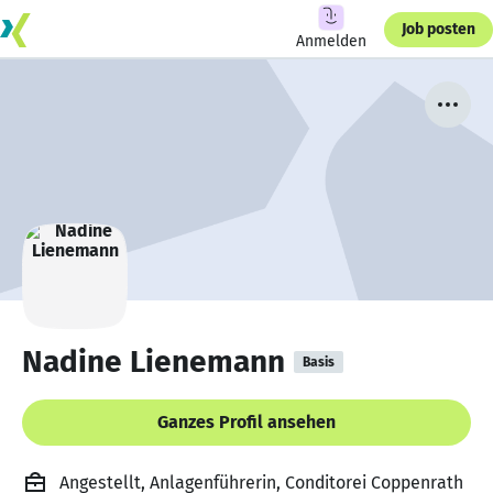
Job posten
Anmelden
Nadine Lienemann
Basis
Ganzes Profil ansehen
Angestellt, Anlagenführerin, Conditorei Coppenrath