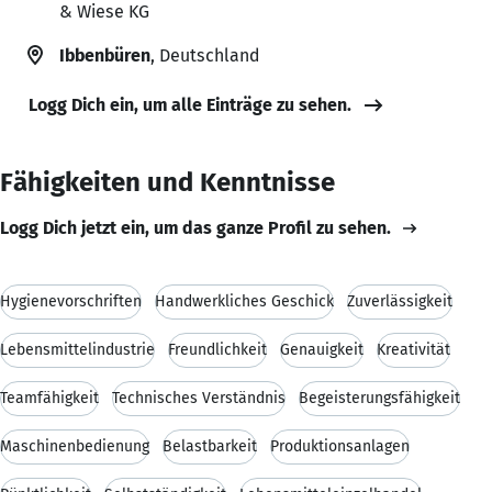
& Wiese KG
Ibbenbüren
, Deutschland
Logg Dich ein, um alle Einträge zu sehen.
Fähigkeiten und Kenntnisse
Logg Dich jetzt ein, um das ganze Profil zu sehen.
Hygienevorschriften
Handwerkliches Geschick
Zuverlässigkeit
Lebensmittelindustrie
Freundlichkeit
Genauigkeit
Kreativität
Teamfähigkeit
Technisches Verständnis
Begeisterungsfähigkeit
Maschinenbedienung
Belastbarkeit
Produktionsanlagen