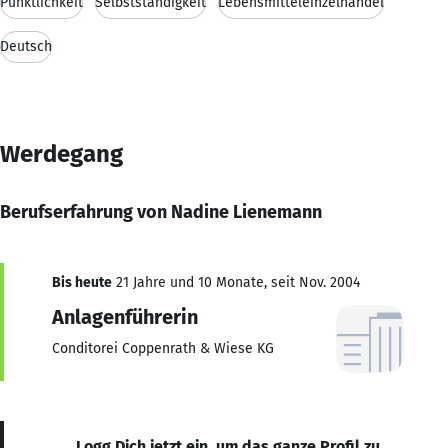
Pünktlichkeit
Selbstständigkeit
Lebensmitteleinzelhandel
Deutsch
Werdegang
Berufserfahrung von Nadine Lienemann
Bis heute
21 Jahre und 10 Monate, seit Nov. 2004
Anlagenführerin
Conditorei Coppenrath & Wiese KG
Logg Dich jetzt ein, um das ganze Profil zu