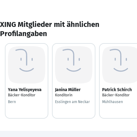
XING Mitglieder mit ähnlichen
Profilangaben
Yana Yelisyeyeva
Janina Müller
Patrick Schirch
Bäcker-Konditor
Konditorin
Bäcker-Konditor
Bern
Esslingen am Neckar
Mühlhausen