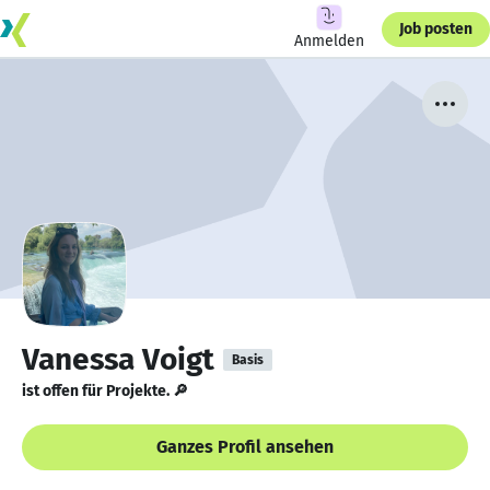
Job posten
Anmelden
Vanessa Voigt
Basis
ist offen für Projekte. 🔎
Ganzes Profil ansehen