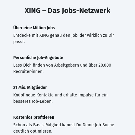
XING – Das Jobs-Netzwerk
Über eine Million Jobs
Entdecke mit XING genau den Job, der wirklich zu Dir
passt.
Persönliche Job-Angebote
Lass Dich finden von Arbeitgebern und über 20.000
Recruiter·innen.
21 Mio. Mitglieder
Knüpf neue Kontakte und erhalte Impulse für ein
besseres Job-Leben.
Kostenlos profitieren
Schon als Basis-Mitglied kannst Du Deine Job-Suche
deutlich optimieren.