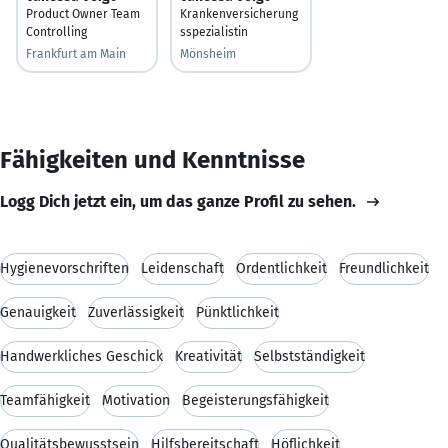
Product Owner Team
Krankenversicherung
Controlling
sspezialistin
Frankfurt am Main
Mönsheim
Fähigkeiten und Kenntnisse
Logg Dich jetzt ein, um das ganze Profil zu sehen.
Hygienevorschriften
Leidenschaft
Ordentlichkeit
Freundlichkeit
Genauigkeit
Zuverlässigkeit
Pünktlichkeit
Handwerkliches Geschick
Kreativität
Selbstständigkeit
Teamfähigkeit
Motivation
Begeisterungsfähigkeit
Qualitätsbewusstsein
Hilfsbereitschaft
Höflichkeit