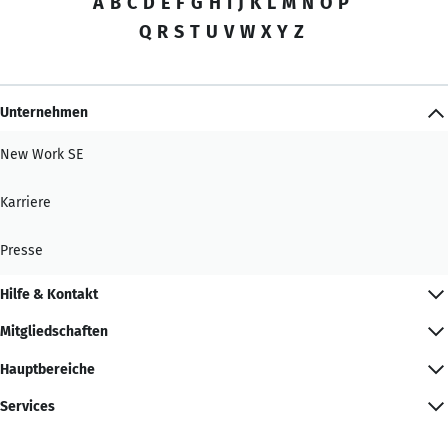
A
B
C
D
E
F
G
H
I
J
K
L
M
N
O
P
Q
R
S
T
U
V
W
X
Y
Z
Unternehmen
New Work SE
Karriere
Presse
Hilfe & Kontakt
Mitgliedschaften
Hauptbereiche
Services