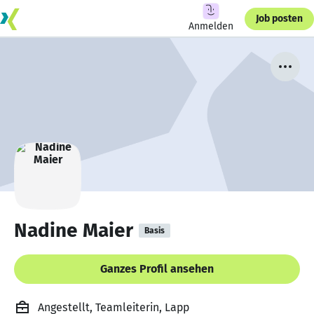
Job posten
Anmelden
Nadine Maier
Basis
Ganzes Profil ansehen
Angestellt, Teamleiterin, Lapp