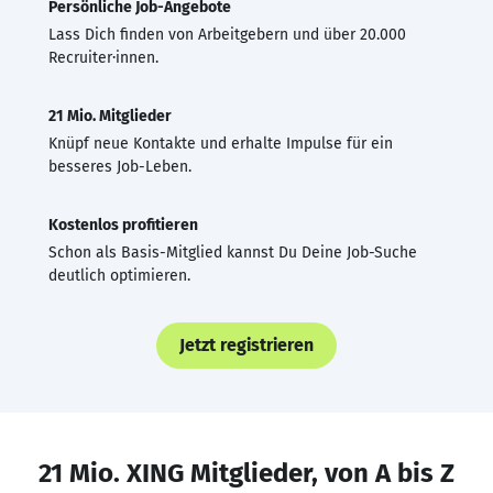
Persönliche Job-Angebote
Lass Dich finden von Arbeitgebern und über 20.000
Recruiter·innen.
21 Mio. Mitglieder
Knüpf neue Kontakte und erhalte Impulse für ein
besseres Job-Leben.
Kostenlos profitieren
Schon als Basis-Mitglied kannst Du Deine Job-Suche
deutlich optimieren.
Jetzt registrieren
21 Mio. XING Mitglieder, von A bis Z