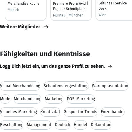
Leitung IT Service
Merchandise Küche
Premiere Pro & Avid |
Desk
Eigener Schnittplatz
Munich
Wien
Murnau | München
Weitere Mitglieder
Fähigkeiten und Kenntnisse
Logg Dich jetzt ein, um das ganze Profil zu sehen.
Visual Merchandising
Schaufenstergestaltung
Warenpräsentation
Mode
Merchandising
Marketing
POS-Marketing
Visuelles Marketing
Kreativität
Gespür für Trends
Einzelhandel
Beschaffung
Management
Deutsch
Handel
Dekoration