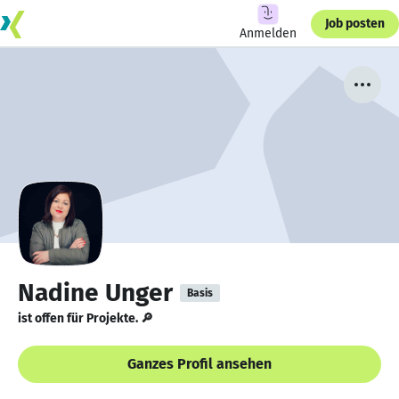
Job posten
Anmelden
Nadine Unger
Basis
ist offen für Projekte. 🔎
Ganzes Profil ansehen