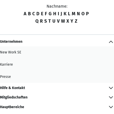
Nachname:
A
B
C
D
E
F
G
H
I
J
K
L
M
N
O
P
Q
R
S
T
U
V
W
X
Y
Z
Unternehmen
New Work SE
Karriere
Presse
Hilfe & Kontakt
Mitgliedschaften
Hauptbereiche