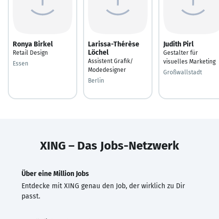
Ronya Birkel
Larissa-Thérèse
Judith Pirl
Löchel
Retail Design
Gestalter für
Assistent Grafik/
visuelles Marketing
Essen
Modedesigner
Großwallstadt
Berlin
XING – Das Jobs-Netzwerk
Über eine Million Jobs
Entdecke mit XING genau den Job, der wirklich zu Dir
passt.