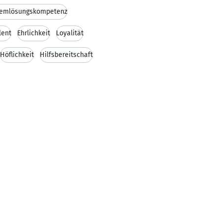
lemlösungskompetenz
lent
Ehrlichkeit
Loyalität
Höflichkeit
Hilfsbereitschaft