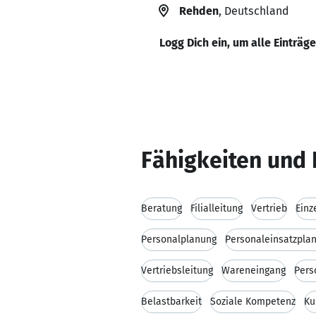
Rehden
, Deutschland
Logg Dich ein, um alle Einträg
Fähigkeiten und 
Beratung
Filialleitung
Vertrieb
Einz
Personalplanung
Personaleinsatzpla
Vertriebsleitung
Wareneingang
Pers
Belastbarkeit
Soziale Kompetenz
Ku