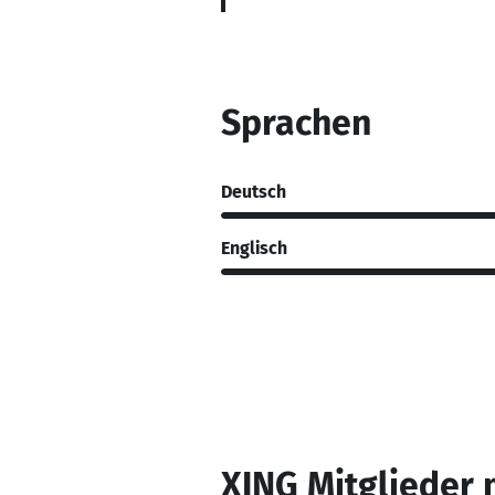
Sprachen
Deutsch
Englisch
XING Mitglieder 