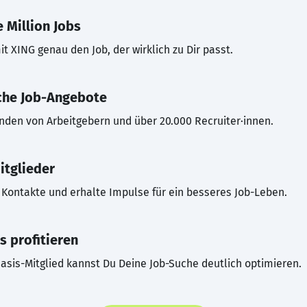
 Million Jobs
t XING genau den Job, der wirklich zu Dir passt.
che Job-Angebote
inden von Arbeitgebern und über 20.000 Recruiter·innen.
itglieder
Kontakte und erhalte Impulse für ein besseres Job-Leben.
s profitieren
asis-Mitglied kannst Du Deine Job-Suche deutlich optimieren.