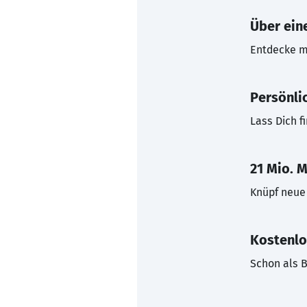
Über eine
Entdecke mi
Persönli
Lass Dich f
21 Mio. M
Knüpf neue 
Kostenlo
Schon als B