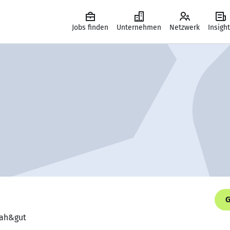
Jobs finden
Unternehmen
Netzwerk
Insigh
G
 nah&gut