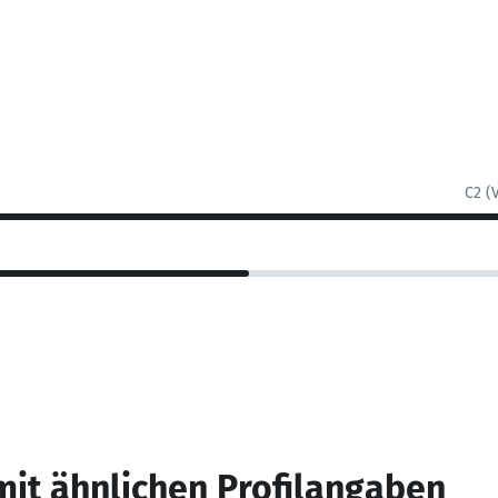
C2 (
mit ähnlichen Profilangaben