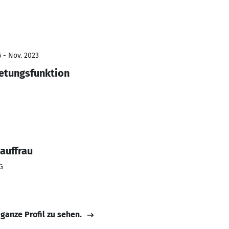
6 - Nov. 2023
retungsfunktion
auffrau
G
 ganze Profil zu sehen.