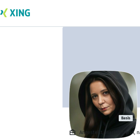
Nadine Vahl
Basis
Angestellt, Marktleiterin,