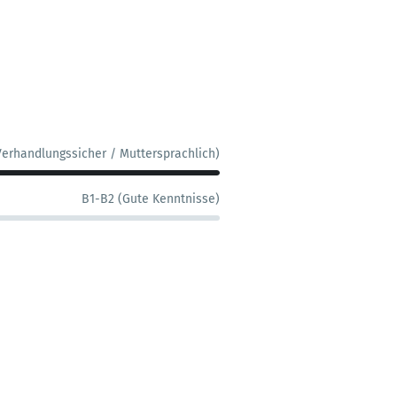
Verhandlungssicher / Muttersprachlich)
B1-B2 (Gute Kenntnisse)