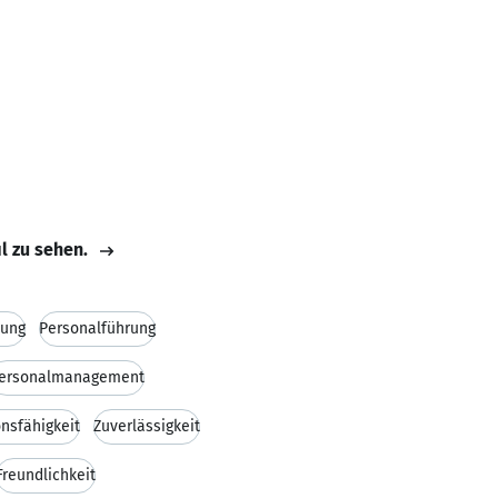
il zu sehen.
tung
Personalführung
ersonalmanagement
nsfähigkeit
Zuverlässigkeit
Freundlichkeit