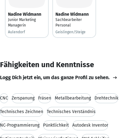
Nadine Widmann
Nadine Widmann
Junior Marketing
Sachbearbeiter
Managerin
Personal
Aulendorf
Geislingen/Steige
Fähigkeiten und Kenntnisse
Logg Dich jetzt ein, um das ganze Profil zu sehen.
CNC
Zerspanung
Fräsen
Metallbearbeitung
Drehtechnik
Technisches Zeichnen
Technisches Verständnis
NC-Programmierung
Pünktlichkeit
Autodesk Inventor