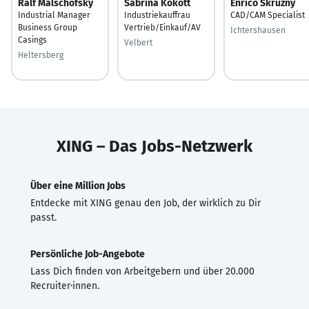
Ralf Malschofsky
Sabrina Kokott
Enrico Skruzny
Industrial Manager
Industriekauffrau
CAD/CAM Specialist
Business Group
Vertrieb/Einkauf/AV
Ichtershausen
Casings
Velbert
Heltersberg
XING – Das Jobs-Netzwerk
Über eine Million Jobs
Entdecke mit XING genau den Job, der wirklich zu Dir
passt.
Persönliche Job-Angebote
Lass Dich finden von Arbeitgebern und über 20.000
Recruiter·innen.