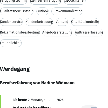
Fertigungstechnik
Kleinserienfertigung
CNC-Schleifen
Qualitätsbewusstsein
Outlook
Bürokommunikation
Kundenservice
Kundenbetreuung
Versand
Qualitätskontrolle
Reklamationsbearbeitung
Angebotserstellung
Auftragserfassung
Freundlichkeit
Werdegang
Berufserfahrung von Nadine Widmann
Bis heute
2 Monate, seit Juli 2026