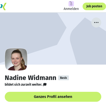
Job posten
Anmelden
Nadine Widmann
Basis
bildet sich zurzeit weiter. 🎓
Ganzes Profil ansehen