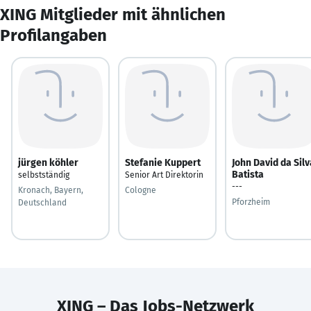
XING Mitglieder mit ähnlichen
Profilangaben
jürgen köhler
Stefanie Kuppert
John David da Silv
Batista
selbstständig
Senior Art Direktorin
---
Kronach, Bayern,
Cologne
Pforzheim
Deutschland
XING – Das Jobs-Netzwerk