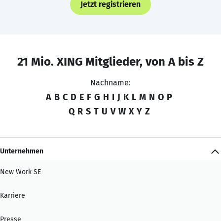
Jetzt registrieren
21 Mio. XING Mitglieder, von A bis Z
Nachname:
A
B
C
D
E
F
G
H
I
J
K
L
M
N
O
P
Q
R
S
T
U
V
W
X
Y
Z
Unternehmen
New Work SE
Karriere
Presse