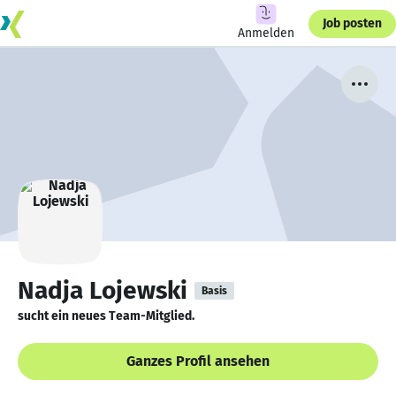
Job posten
Anmelden
Nadja Lojewski
Basis
sucht ein neues Team-Mitglied.
Ganzes Profil ansehen