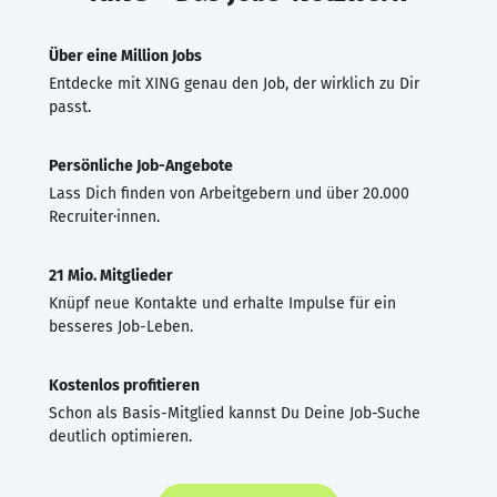
Über eine Million Jobs
Entdecke mit XING genau den Job, der wirklich zu Dir
passt.
Persönliche Job-Angebote
Lass Dich finden von Arbeitgebern und über 20.000
Recruiter·innen.
21 Mio. Mitglieder
Knüpf neue Kontakte und erhalte Impulse für ein
besseres Job-Leben.
Kostenlos profitieren
Schon als Basis-Mitglied kannst Du Deine Job-Suche
deutlich optimieren.