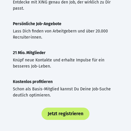
Entdecke mit XING genau den Job, der wirklich zu Dir
passt.
Persönliche Job-Angebote
Lass Dich finden von Arbeitgebern und über 20.000
Recruiter·innen.
21 Mio. Mitglieder
Knüpf neue Kontakte und erhalte Impulse für ein
besseres Job-Leben.
Kostenlos profitieren
Schon als Basis-Mitglied kannst Du Deine Job-Suche
deutlich optimieren.
Jetzt registrieren