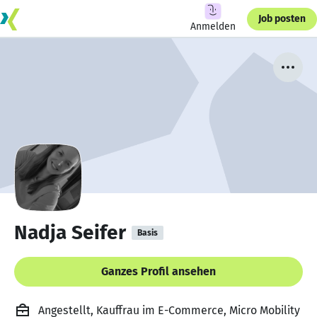
Job posten
Anmelden
Nadja Seifer
Basis
Ganzes Profil ansehen
Angestellt, Kauffrau im E-Commerce, Micro Mobility