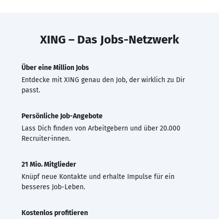
XING – Das Jobs-Netzwerk
Über eine Million Jobs
Entdecke mit XING genau den Job, der wirklich zu Dir
passt.
Persönliche Job-Angebote
Lass Dich finden von Arbeitgebern und über 20.000
Recruiter·innen.
21 Mio. Mitglieder
Knüpf neue Kontakte und erhalte Impulse für ein
besseres Job-Leben.
Kostenlos profitieren