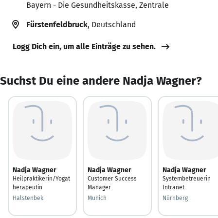
Bayern - Die Gesundheitskasse, Zentrale
Fürstenfeldbruck
, Deutschland
Logg Dich ein, um alle Einträge zu sehen.
Suchst Du eine andere Nadja Wagner?
Nadja Wagner
Nadja Wagner
Nadja Wagner
Heilpraktikerin/Yogat
Customer Success
Systembetreuerin
herapeutin
Manager
Intranet
Halstenbek
Munich
Nürnberg