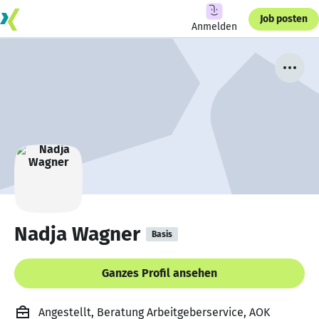
Job posten
Anmelden
Nadja Wagner
Basis
Ganzes Profil ansehen
Angestellt, Beratung Arbeitgeberservice, AOK