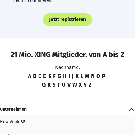
deutlich optimieren.
Jetzt registrieren
21 Mio. XING Mitglieder, von A bis Z
Nachname:
A
B
C
D
E
F
G
H
I
J
K
L
M
N
O
P
Q
R
S
T
U
V
W
X
Y
Z
Unternehmen
New Work SE