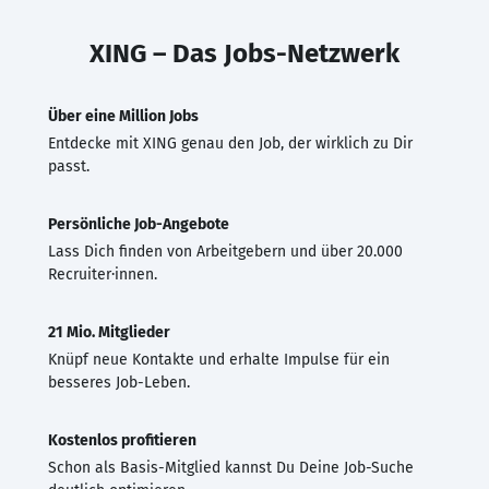
XING – Das Jobs-Netzwerk
Über eine Million Jobs
Entdecke mit XING genau den Job, der wirklich zu Dir
passt.
Persönliche Job-Angebote
Lass Dich finden von Arbeitgebern und über 20.000
Recruiter·innen.
21 Mio. Mitglieder
Knüpf neue Kontakte und erhalte Impulse für ein
besseres Job-Leben.
Kostenlos profitieren
Schon als Basis-Mitglied kannst Du Deine Job-Suche