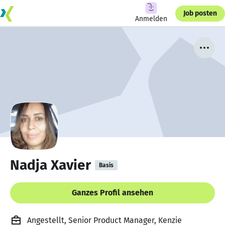
Job posten
Anmelden
Nadja Xavier
Basis
Ganzes Profil ansehen
Angestellt, Senior Product Manager, Kenzie