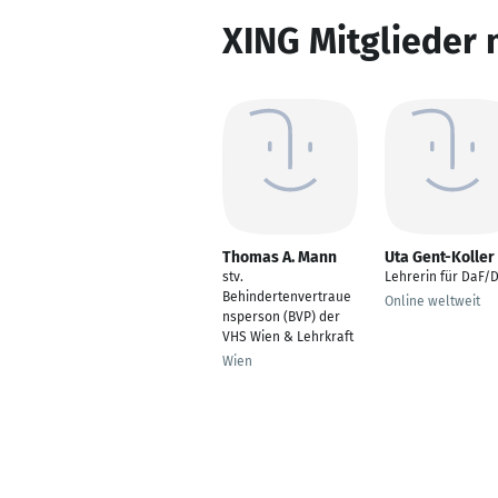
XING Mitglieder 
Thomas A. Mann
Uta Gent-Koller
stv.
Lehrerin für DaF/
Behindertenvertraue
Online weltweit
nsperson (BVP) der
VHS Wien & Lehrkraft
Wien