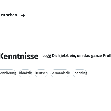
e zu sehen.
Kenntnisse
Logg Dich jetzt ein, um das ganze Prof
enbildung
Didaktik
Deutsch
Germanistik
Coaching