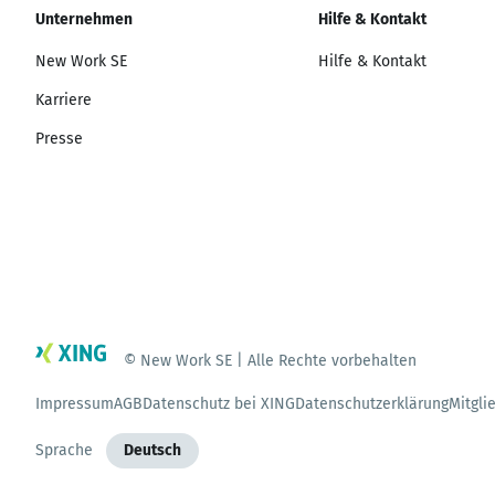
Unternehmen
Hilfe & Kontakt
New Work SE
Hilfe & Kontakt
Karriere
Presse
© New Work SE | Alle Rechte vorbehalten
Impressum
AGB
Datenschutz bei XING
Datenschutzerklärung
Mitgli
Sprache
Deutsch