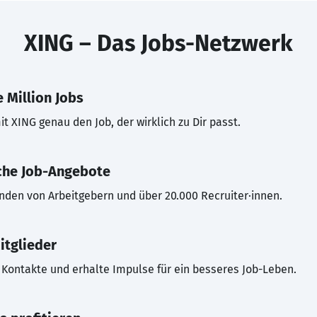
XING – Das Jobs-Netzwerk
 Million Jobs
t XING genau den Job, der wirklich zu Dir passt.
che Job-Angebote
inden von Arbeitgebern und über 20.000 Recruiter·innen.
itglieder
Kontakte und erhalte Impulse für ein besseres Job-Leben.