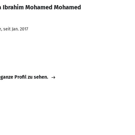
wa Ibrahim Mohamed Mohamed
 seit Jan. 2017
 ganze Profil zu sehen.