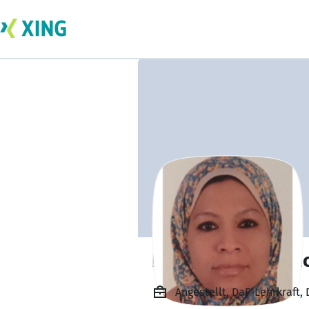
Nagwa Ibrahim 
Angestellt, DaF-Lehrkraft