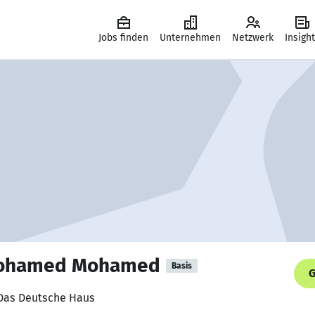
Jobs finden
Unternehmen
Netzwerk
Insigh
Mohamed Mohamed
Basis
G
, Das Deutsche Haus