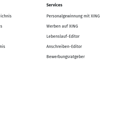
Services
eichnis
Personalgewinnung mit XING
is
Werben auf XING
Lebenslauf-Editor
nis
Anschreiben-Editor
Bewerbungsratgeber