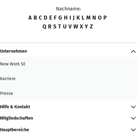
Nachname:
A
B
C
D
E
F
G
H
I
J
K
L
M
N
O
P
Q
R
S
T
U
V
W
X
Y
Z
Unternehmen
New Work SE
Karriere
Presse
Hilfe & Kontakt
Mitgliedschaften
Hauptbereiche