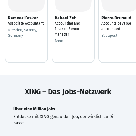
Rameez Kaskar
Raheel Zeb
Pierre Brunaud
Associate Accountant
Accounting and
Accounts payable
Finance Senior
accountant
Dresden, Saxony,
Manager
Germany
Budapest
Bonn
XING – Das Jobs-Netzwerk
Über eine Million Jobs
Entdecke mit XING genau den Job, der wirklich zu Dir
passt.