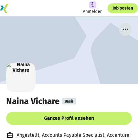
Job posten
Anmelden
Naina Vichare
Basis
Ganzes Profil ansehen
Angestellt, Accounts Payable Specialist, Accenture