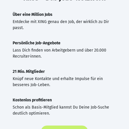
Über eine Million Jobs
Entdecke mit XING genau den Job, der wirklich zu Dir
passt.
Persönliche Job-Angebote
Lass Dich finden von Arbeitgebern und über 20.000
Recruiter·innen.
21 Mio. Mitglieder
Knüpf neue Kontakte und erhalte Impulse für ein
besseres Job-Leben.
Kostenlos profitieren
Schon als Basis-Mitglied kannst Du Deine Job-Suche
deutlich optimieren.