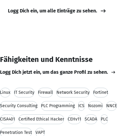
Logg Dich ein, um alle Einträge zu sehen.
Fähigkeiten und Kenntnisse
Logg Dich jetzt ein, um das ganze Profil zu sehen.
Linux
IT Security
Firewall
Network Security
Fortinet
Security Consulting
PLC Programming
ICS
Nozomi
NNCE
CISA401
Certified Ethical Hacker
CEHv11
SCADA
PLC
Penetration Test
VAPT