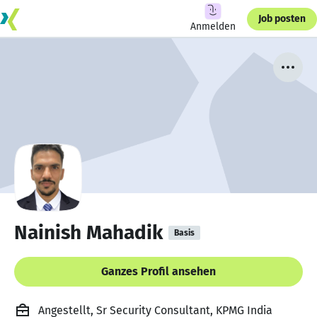
Job posten
Anmelden
Nainish Mahadik
Basis
Ganzes Profil ansehen
Angestellt, Sr Security Consultant, KPMG India