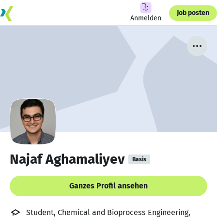
Job posten
Anmelden
Najaf Aghamaliyev
Basis
Ganzes Profil ansehen
Student, Chemical and Bioprocess Engineering,