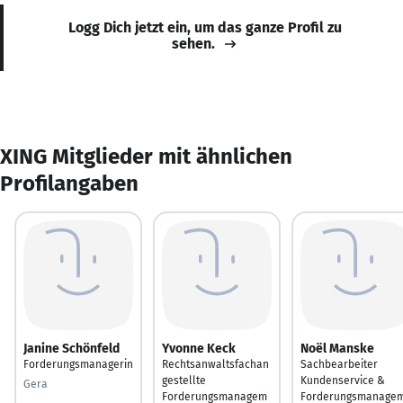
Logg Dich jetzt ein, um das ganze Profil zu
sehen.
XING Mitglieder mit ähnlichen
Profilangaben
Janine Schönfeld
Yvonne Keck
Noël Manske
Forderungsmanagerin
Rechtsanwaltsfachan
Sachbearbeiter
gestellte
Kundenservice &
Gera
Forderungsmanagem
Forderungsmanage