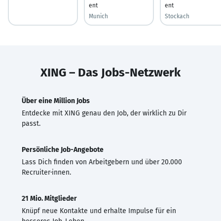
ent
ent
Munich
Stockach
XING – Das Jobs-Netzwerk
Über eine Million Jobs
Entdecke mit XING genau den Job, der wirklich zu Dir
passt.
Persönliche Job-Angebote
Lass Dich finden von Arbeitgebern und über 20.000
Recruiter·innen.
21 Mio. Mitglieder
Knüpf neue Kontakte und erhalte Impulse für ein