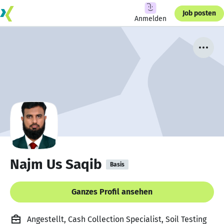
Job posten
Anmelden
Najm Us Saqib
Basis
Ganzes Profil ansehen
Angestellt, Cash Collection Specialist, Soil Testing