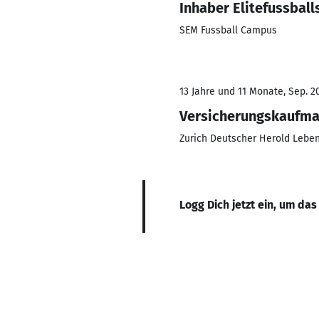
Inhaber Elitefussbal
SEM Fussball Campus
13 Jahre und 11 Monate, Sep. 20
Versicherungskaufm
Zurich Deutscher Herold Lebe
Logg Dich jetzt ein, um das