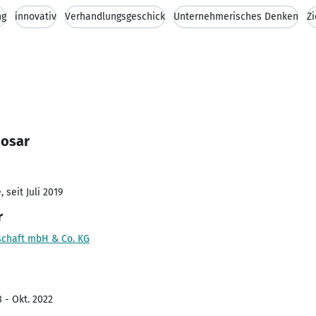
ng
innovativ
Verhandlungsgeschick
Unternehmerisches Denken
Zi
Cosar
 seit Juli 2019
r
schaft mbH & Co. KG
 - Okt. 2022