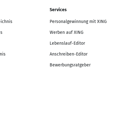
Services
eichnis
Personalgewinnung mit XING
is
Werben auf XING
Lebenslauf-Editor
nis
Anschreiben-Editor
Bewerbungsratgeber