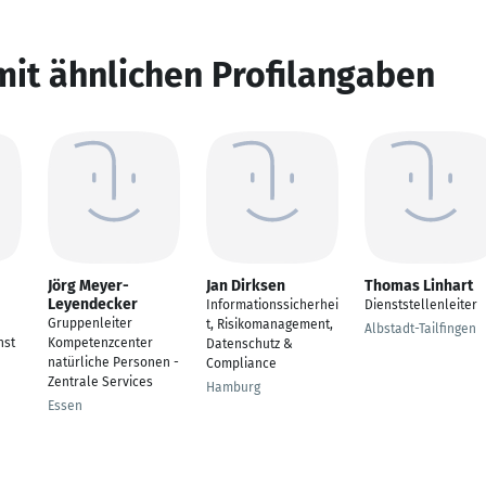
mit ähnlichen Profilangaben
Jörg Meyer-
Jan Dirksen
Thomas Linhart
Leyendecker
Informationssicherhei
Dienststellenleiter
Gruppenleiter
t, Risikomanagement,
Albstadt-Tailfingen
nst
Kompetenzcenter
Datenschutz &
natürliche Personen -
Compliance
Zentrale Services
Hamburg
Essen