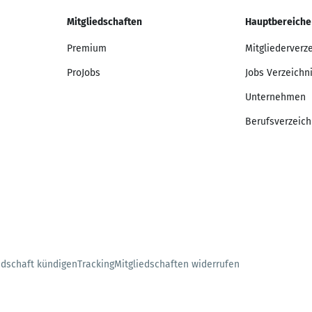
Mitgliedschaften
Hauptbereiche
Premium
Mitgliederverz
ProJobs
Jobs Verzeichn
Unternehmen
Berufsverzeich
edschaft kündigen
Tracking
Mitgliedschaften widerrufen