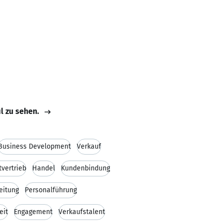
il zu sehen.
Business Development
Verkauf
tvertrieb
Handel
Kundenbindung
eitung
Personalführung
eit
Engagement
Verkaufstalent