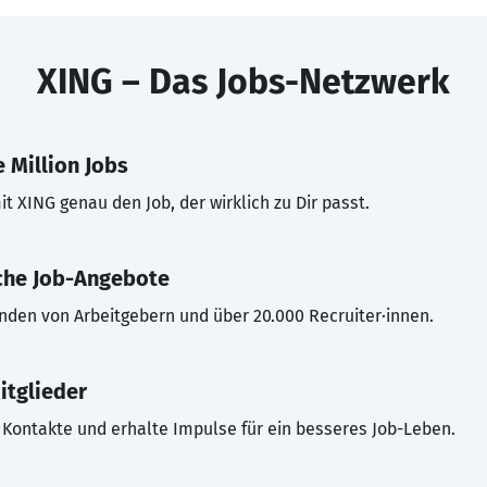
XING – Das Jobs-Netzwerk
 Million Jobs
t XING genau den Job, der wirklich zu Dir passt.
che Job-Angebote
inden von Arbeitgebern und über 20.000 Recruiter·innen.
itglieder
Kontakte und erhalte Impulse für ein besseres Job-Leben.