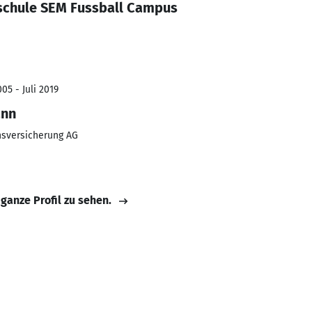
lschule SEM Fussball Campus
05 - Juli 2019
ann
nsversicherung AG
 ganze Profil zu sehen.