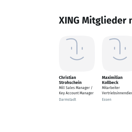
XING Mitglieder 
Christian
Maximilian
Strohschein
Kollbeck
Mill Sales Manager /
Mitarbeiter
Key Account Manager
Vertriebsinnendie
Darmstadt
Essen