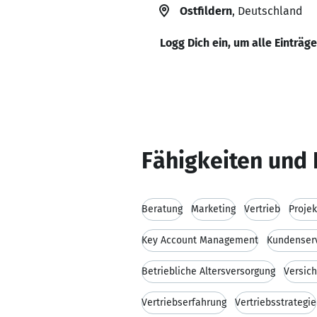
Ostfildern
, Deutschland
Logg Dich ein, um alle Einträg
Fähigkeiten und 
Beratung
Marketing
Vertrieb
Proje
Key Account Management
Kundenser
Betriebliche Altersversorgung
Versic
Vertriebserfahrung
Vertriebsstrategie