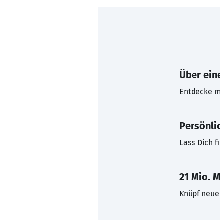
Über eine
Entdecke mi
Persönli
Lass Dich f
21 Mio. M
Knüpf neue 