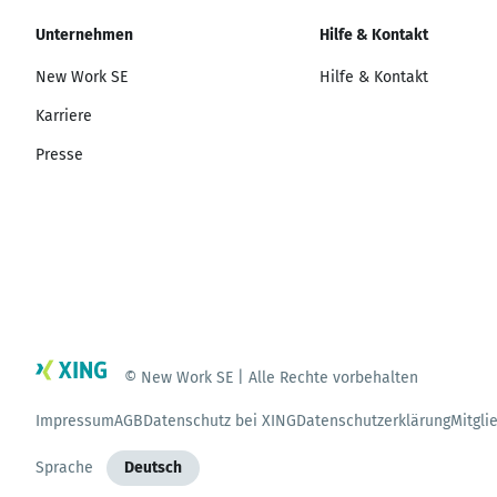
Unternehmen
Hilfe & Kontakt
New Work SE
Hilfe & Kontakt
Karriere
Presse
© New Work SE | Alle Rechte vorbehalten
Impressum
AGB
Datenschutz bei XING
Datenschutzerklärung
Mitgli
Sprache
Deutsch