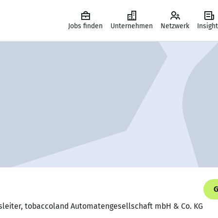
Jobs finden
Unternehmen
Netzwerk
Insigh
G
fsleiter, tobaccoland Automatengesellschaft mbH & Co. KG