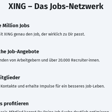
XING – Das Jobs-Netzwerk
 Million Jobs
t XING genau den Job, der wirklich zu Dir passt.
che Job-Angebote
inden von Arbeitgebern und über 20.000 Recruiter·innen.
itglieder
Kontakte und erhalte Impulse für ein besseres Job-Leben.
s profitieren