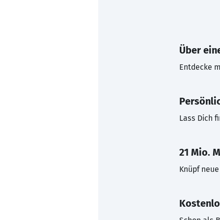
Über eine
Entdecke mi
Persönli
Lass Dich f
21 Mio. M
Knüpf neue 
Kostenlo