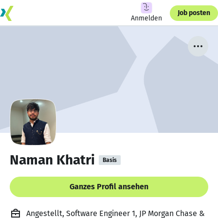
Job posten
Anmelden
Naman Khatri
Basis
Ganzes Profil ansehen
Angestellt, Software Engineer 1, JP Morgan Chase &