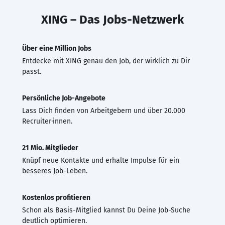
XING – Das Jobs-Netzwerk
Über eine Million Jobs
Entdecke mit XING genau den Job, der wirklich zu Dir
passt.
Persönliche Job-Angebote
Lass Dich finden von Arbeitgebern und über 20.000
Recruiter·innen.
21 Mio. Mitglieder
Knüpf neue Kontakte und erhalte Impulse für ein
besseres Job-Leben.
Kostenlos profitieren
Schon als Basis-Mitglied kannst Du Deine Job-Suche
deutlich optimieren.