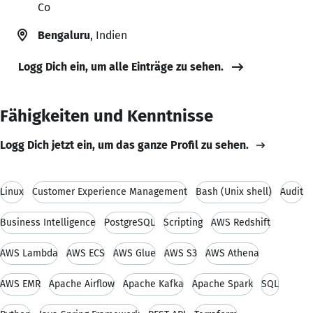
Co
Bengaluru
, Indien
Logg Dich ein, um alle Einträge zu sehen.
Fähigkeiten und Kenntnisse
Logg Dich jetzt ein, um das ganze Profil zu sehen.
Linux
Customer Experience Management
Bash (Unix shell)
Audit
Business Intelligence
PostgreSQL
Scripting
AWS Redshift
AWS Lambda
AWS ECS
AWS Glue
AWS S3
AWS Athena
AWS EMR
Apache Airflow
Apache Kafka
Apache Spark
SQL