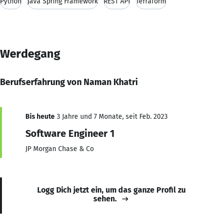
Python
Java Spring Framework
REST API
Terraform
Werdegang
Berufserfahrung von Naman Khatri
Bis heute
3 Jahre und 7 Monate, seit Feb. 2023
Software Engineer 1
JP Morgan Chase & Co
Logg Dich jetzt ein, um das ganze Profil zu
sehen.